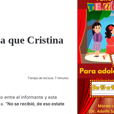
a que Cristina
Tiempo de lectura: 7 minutos
io entre el informante y este
da.
“No se recibió, de eso estate