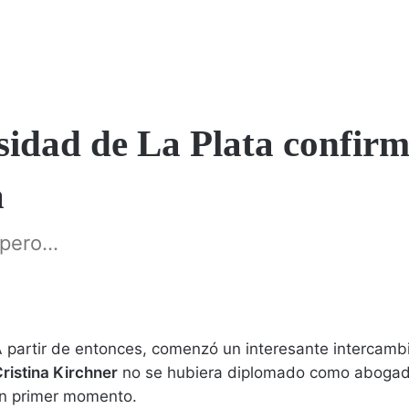
sidad de La Plata confirm
a
pero...
. A partir de entonces, comenzó un interesante intercamb
ristina Kirchner
no se hubiera diplomado como aboga
un primer momento.