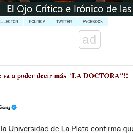
EL LECTOR
POLÍTICA
TWITTER
FACEBOOK
ad
e va a poder decir más "LA DOCTORA"!!