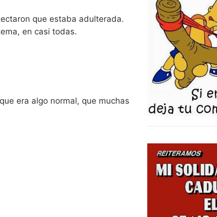
etectaron que estaba adulterada.
tema, en casi todas.
 que era algo normal, que muchas