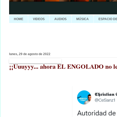
HOME
VIDEOS
AUDIOS
MÚSICA
ESPACIO D
lunes, 29 de agosto de 2022
¡¡Uuuyyy... ahora EL ENGOLADO no l