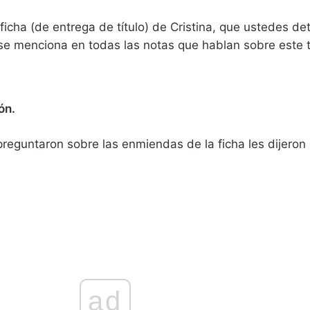
icha (de entrega de título) de Cristina, que ustedes d
 se menciona en todas las notas que hablan sobre este 
ón.
eguntaron sobre las enmiendas de la ficha les dijeron
ad