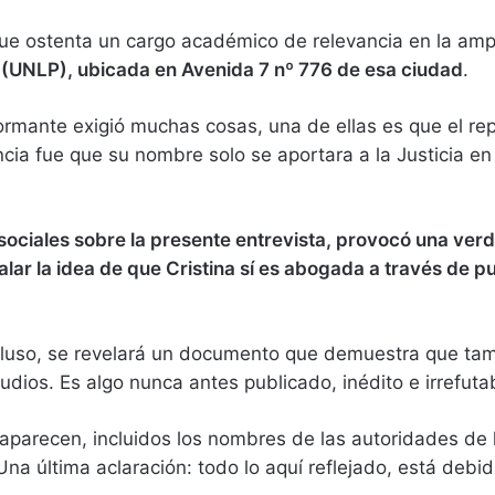
que ostenta un cargo académico de relevancia en la ampl
a (UNLP), ubicada en Avenida 7 nº 776 de esa ciudad
.
formante exigió muchas cosas, una de ellas es que el rep
ncia fue que su nombre solo se aportara a la Justicia e
s sociales sobre la presente entrevista, provocó una ve
alar la idea de que Cristina sí es abogada a través de 
cluso, se revelará un documento que demuestra que tamb
udios. Es algo nunca antes publicado, inédito e irrefuta
aparecen, incluidos los nombres de las autoridades de 
 Una última aclaración: todo lo aquí reflejado, está de