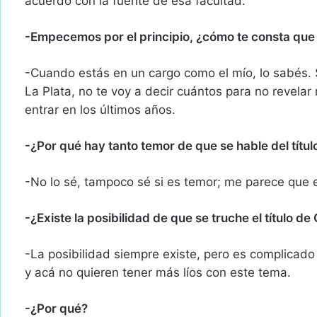
acuerdo con la fuente de esa facultad.
-Empecemos por el principio, ¿cómo te consta que
-Cuando estás en un cargo como el mío, lo sabés. 
La Plata, no te voy a decir cuántos para no revelar
entrar en los últimos años.
-¿Por qué hay tanto temor de que se hable del títul
-No lo sé, tampoco sé si es temor; me parece que 
-¿Existe la posibilidad de que se truche el título d
-La posibilidad siempre existe, pero es complicad
y acá no quieren tener más líos con este tema.
-¿Por qué?