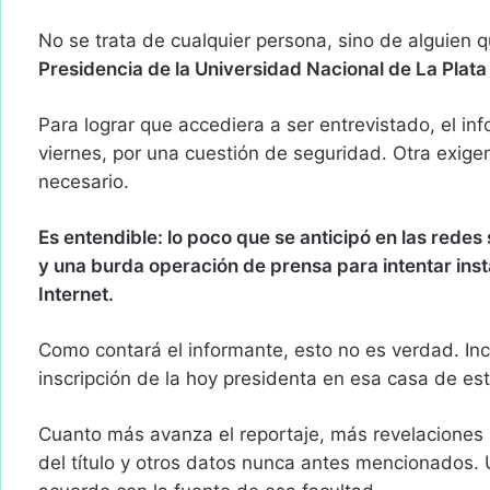
e
m
No se trata de cualquier persona, sino de alguien 
a
Presidencia de la Universidad Nacional de La Plat
i
l
Para lograr que accediera a ser entrevistado, el in
viernes, por una cuestión de seguridad. Otra exige
necesario.
Es entendible: lo poco que se anticipó en las rede
y una burda operación de prensa para intentar inst
Internet.
Como contará el informante, esto no es verdad. In
inscripción de la hoy presidenta en esa casa de est
Cuanto más avanza el reportaje, más revelaciones 
del título y otros datos nunca antes mencionados.