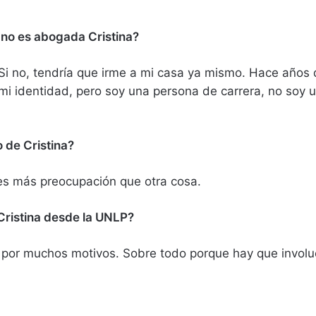
 no es abogada Cristina?
Si no, tendría que irme a mi casa ya mismo. Hace años 
 mi identidad, pero soy una persona de carrera, no soy u
o de Cristina?
es más preocupación que otra cosa.
e Cristina desde la UNLP?
o por muchos motivos. Sobre todo porque hay que involu