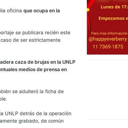
ia oficina
que ocupa en la
ortaje se publicara recién este
n caso de ser estrictamente
rdadera caza de brujas en la UNLP
puntuales medios de prensa en
ién se adulteró la ficha de
ble.
la UNLP detrás de la operación
bidamente grabado, de común