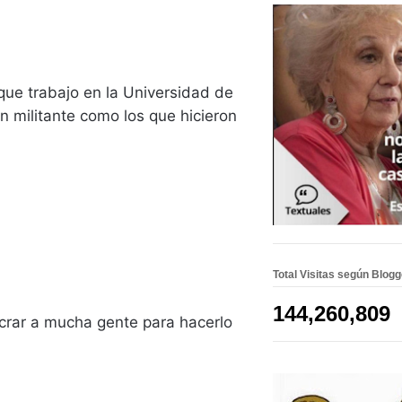
que trabajo en la Universidad de
n militante como los que hicieron
Total Visitas según Blog
144,260,809
crar a mucha gente para hacerlo