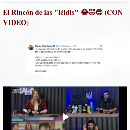
El Rincón de las "léidis" 😂🤣😎 (CON
VIDEO)