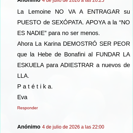
4 de julio de 2026 a las 20:25
La Lemoine NO VA A ENTRAGAR su
PUESTO de SEXÓPATA. APOYA a la “NO
ES NADIE” para no ser menos.
Ahora La Karina DEMOSTRÓ SER PEOR
que la Hebe de Bonafini al FUNDAR LA
ESKUELA para ADIESTRAR a nuevos de
LLA.
P a t é t i k a.
Eva
Responder
Anónimo
4 de julio de 2026 a las 22:00