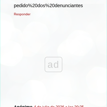
pedido%20dos%20denunciantes
Responder
ad
Anónimo