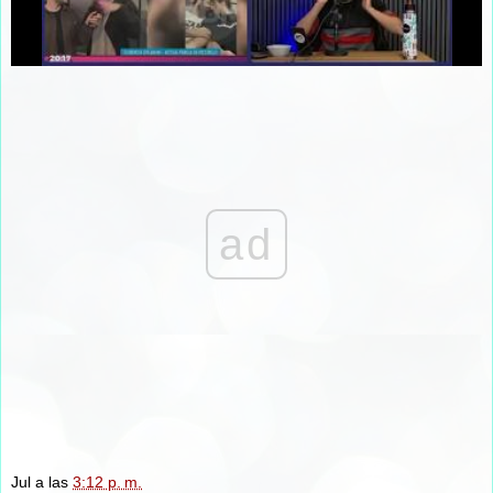
ad
Jul
a las
3:12 p. m.