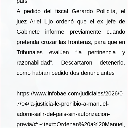
país
A pedido del fiscal Gerardo Pollicita, el
juez Ariel Lijo ordenó que el ex jefe de
Gabinete informe previamente cuando
pretenda cruzar las fronteras, para que en
Tribunales evalúen “la pertinencia y
razonabilidad”. Descartaron detenerlo,
como habían pedido dos denunciantes
https://www.infobae.com/judiciales/2026/0
7/04/la-justicia-le-prohibio-a-manuel-
adorni-salir-del-pais-sin-autorizacion-
previa/#:~:text=Ordenan%20a%20Manuel,