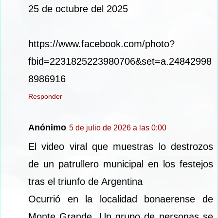
25 de octubre del 2025
https://www.facebook.com/photo?
fbid=2231825223980706&set=a.24842998
8986916
Responder
Anónimo
5 de julio de 2026 a las 0:00
El video viral que muestras lo destrozos
de un patrullero municipal en los festejos
tras el triunfo de Argentina
Ocurrió en la localidad bonaerense de
Monte Grande. Un grupo de personas se