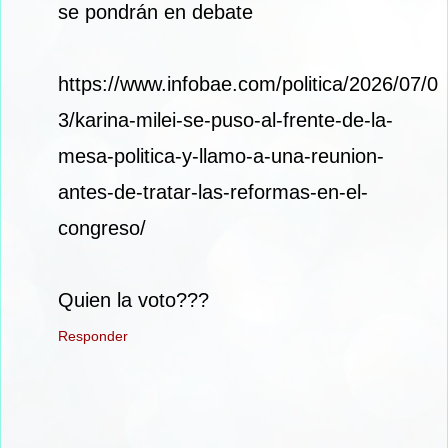
se pondrán en debate
https://www.infobae.com/politica/2026/07/0
3/karina-milei-se-puso-al-frente-de-la-
mesa-politica-y-llamo-a-una-reunion-
antes-de-tratar-las-reformas-en-el-
congreso/
Quien la voto???
Responder