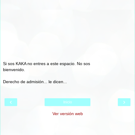
Si sos KAKA no entres a este espacio. No sos
bienvenido.
Derecho de admisión... le dicen...
‹
›
Inicio
Ver versión web