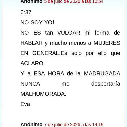
Anónimo
5 de julio de 2026 a las 10:54
6:37
NO SOY YO❗️
NO ES tan VULGAR mi forma de
HABLAR y mucho menos a MUJERES
EN GENERAL.Es solo por ello que
ACLARO.
Y a ESA HORA de la MADRUGADA
NUNCA me despertaría
MALHUMORADA.
Eva
Anónimo
7 de julio de 2026 a las 14:19