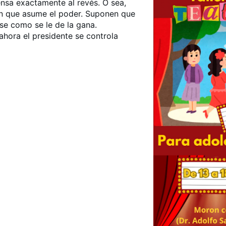
nsa exactamente al revés. O sea,
n que asume el poder. Suponen que
rse como se le de la gana.
ahora el presidente se controla