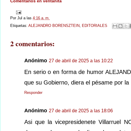
Comentarios en ventanita
Por
Jul
a las
4:16 a. m.
Etiquetas:
ALEJANDRO BORENSZTEIN
,
EDITORIALES
2 comentarios:
Anónimo
27 de abril de 2025 a las 10:22
En serio o en forma de humor ALEJAND
que su Gobierno, diera el pésame po
Responder
Anónimo
27 de abril de 2025 a las 18:06
Asi que la vicepresidenete Villarruel N