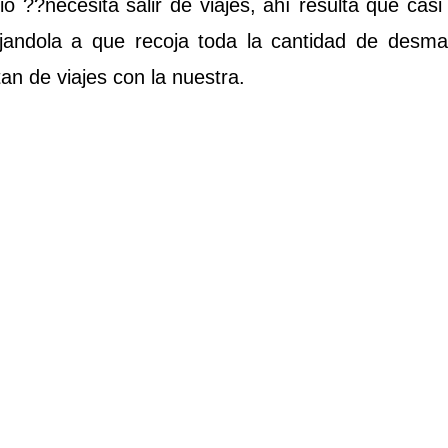
??necesita salir de viajes, ahí resulta que casi s
ejandola a que recoja toda la cantidad de desm
tan de viajes con la nuestra.