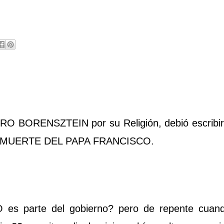
RO BORENSZTEIN por su Religión, debió escribi
r la MUERTE DEL PAPA FRANCISCO.
O es parte del gobierno? pero de repente cuando 