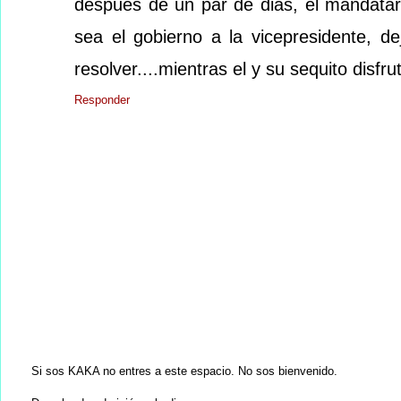
despues de un par de dias, el mandatario 
sea el gobierno a la vicepresidente, d
resolver....mientras el y su sequito disfru
Responder
Si sos KAKA no entres a este espacio. No sos bienvenido.