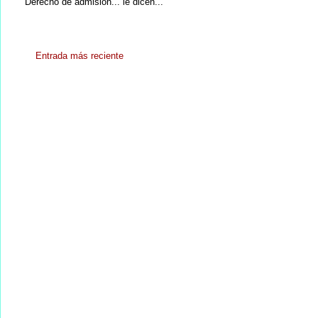
Derecho de admisión... le dicen...
Entrada más reciente