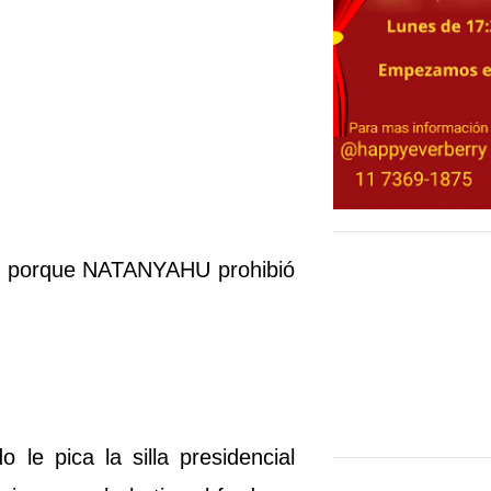
r porque NATANYAHU prohibió
le pica la silla presidencial