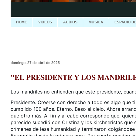
HOME
VIDEOS
AUDIOS
MÚSICA
ESPACIO D
domingo, 27 de abril de 2025
"EL PRESIDENTE Y LOS MANDRILES", ed
Los mandriles no entienden que este presidente, cuand
Presidente. Creerse con derecho a todo es algo que ti
cumplido 100 años. Eterno. Beso al cielo. Ahora arranq
que otro más. Al fin y al cabo corresponde que, quiene
parecido sucedió con Cristina y los kirchneristas qu
crímenes de lesa humanidad y terminaron colgándose d
Bergoglio desde la primera hora. Por suerte quedan las