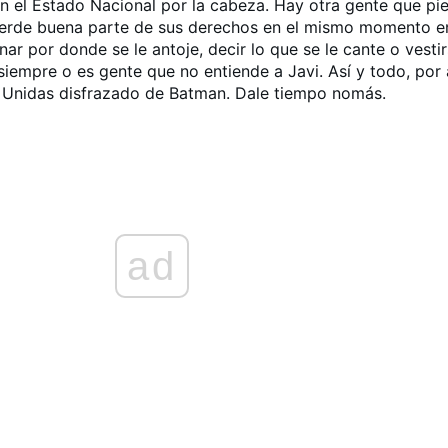
n el Estado Nacional por la cabeza. Hay otra gente que pie
ierde buena parte de sus derechos en el mismo momento e
nar por donde se le antoje, decir lo que se le cante o vesti
siempre o es gente que no entiende a Javi. Así y todo, por 
s Unidas disfrazado de Batman. Dale tiempo nomás.
ad