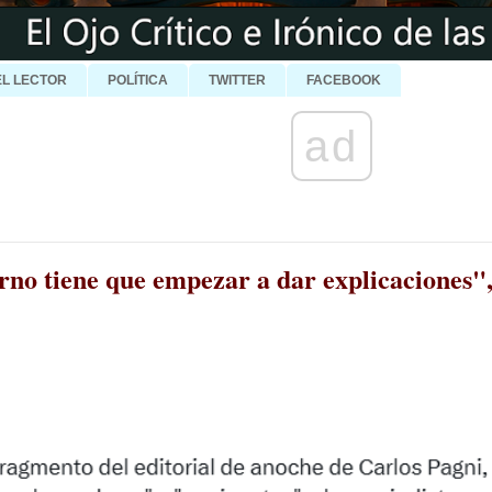
EL LECTOR
POLÍTICA
TWITTER
FACEBOOK
ad
erno tiene que empezar a dar explicaciones