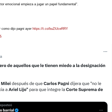
factor emocional empieza a jugar un papel fundamental".
r como dijo pagni ayer
https://t.co/buZiUceRRY
5