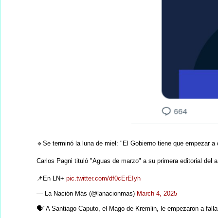
🔹Se terminó la luna de miel: "El Gobierno tiene que empezar a 
Carlos Pagni tituló "Aguas de marzo" a su primera editorial del 
📌En LN+
pic.twitter.com/df0cErEIyh
— La Nación Más (@lanacionmas)
March 4, 2025
🗣️"A Santiago Caputo, el Mago de Kremlin, le empezaron a falla