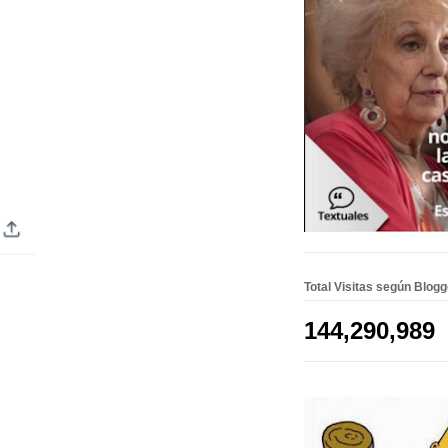
Total Visitas según Blog
144,290,989