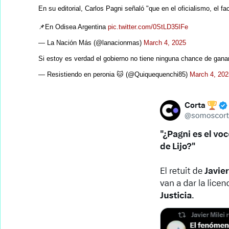
En su editorial, Carlos Pagni señaló "que en el oficialismo, el 
📌En Odisea Argentina
pic.twitter.com/0StLD35IFe
— La Nación Más (@lanacionmas)
March 4, 2025
Si estoy es verdad el gobierno no tiene ninguna chance de gana
— Resistiendo en peronia 🐱 (@Quiquequenchi85)
March 4, 202