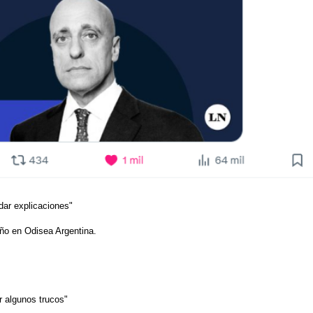
dar explicaciones"
año en Odisea Argentina.
r algunos trucos"