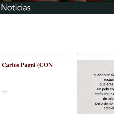
.
", Carlos Pagni (CON