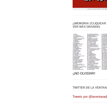
¡¡MEMORIA! (CLIQUEAR
VER MÁS GRANDE)
¡¡NO OLVIDAR!!
TWITTER DE LA VENTAN
Tweets por @laventanadj