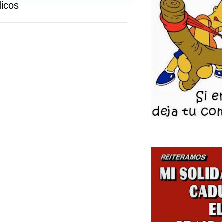
dicos