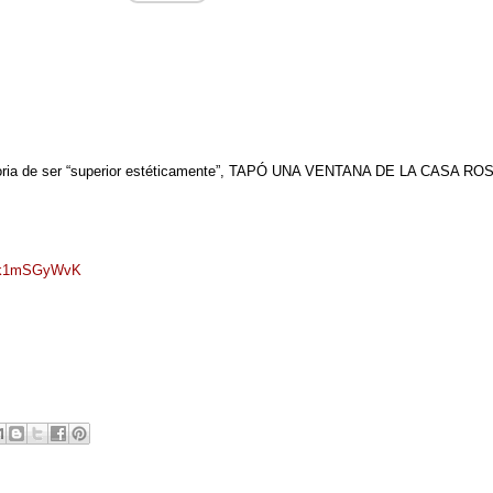
agloria de ser “superior estéticamente”, TAPÓ UNA VENTANA DE LA CAS
/Ck1mSGyWvK