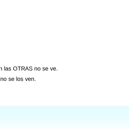
 las OTRAS no se ve.
 se los ven.