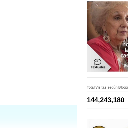
Total Visitas según Blog
144,243,180