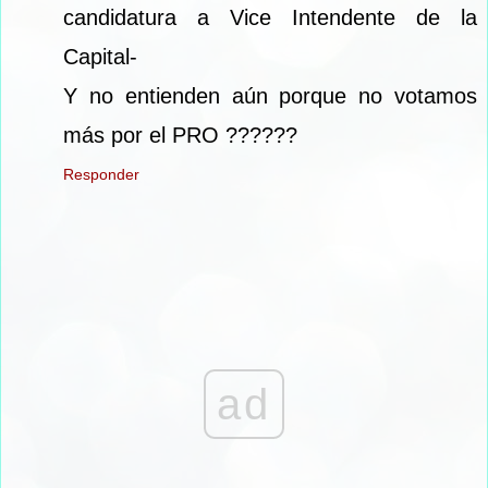
candidatura a Vice Intendente de la
Capital-
Y no entienden aún porque no votamos
más por el PRO ??????
Responder
ad