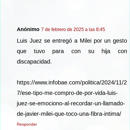
Anónimo
7 de febrero de 2025 a las 8:45
Luis Juez se entregó a Milei por un gesto
que tuvo para con su hija con
discapacidad.
https://www.infobae.com/politica/2024/11/2
7/ese-tipo-me-compro-de-por-vida-luis-
juez-se-emociono-al-recordar-un-llamado-
de-javier-milei-que-toco-una-fibra-intima/
Responder