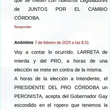
que se meten con nuestros Legisladores
de JUNTOS POR EL CAMBIO
CÓRDOBA.
Responder
Anónimo
7 de febrero de 2025 a las 8:31
Voy a contar lo ocurrido. LARRETA de
mierda y del PRO, a horas de una
elección se mete en contra de la misma.
A horas de la elección a Intendente, el
PRESIDENTE DEL PRO CÓRDOBA un
PERONISTA, acepta del Gobernador Gay
escondido en el ropero que tenemos la