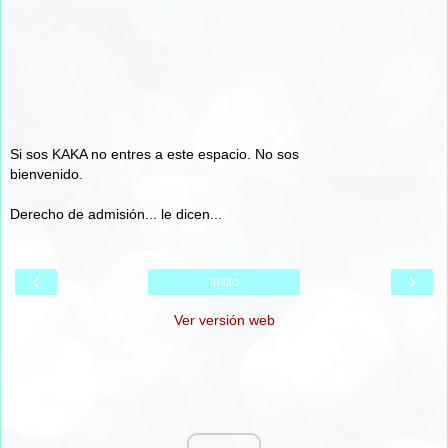
Si sos KAKA no entres a este espacio. No sos
bienvenido.
Derecho de admisión... le dicen...
‹
›
Inicio
Ver versión web