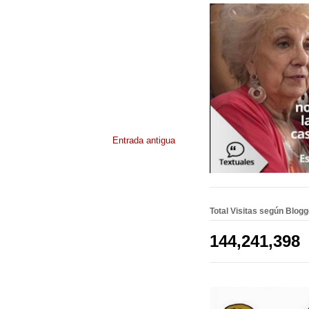
Entrada antigua
Total Visitas según Blog
144,241,398