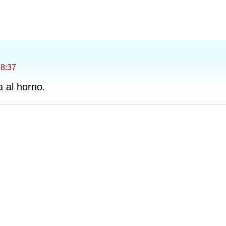
18:37
 al horno.