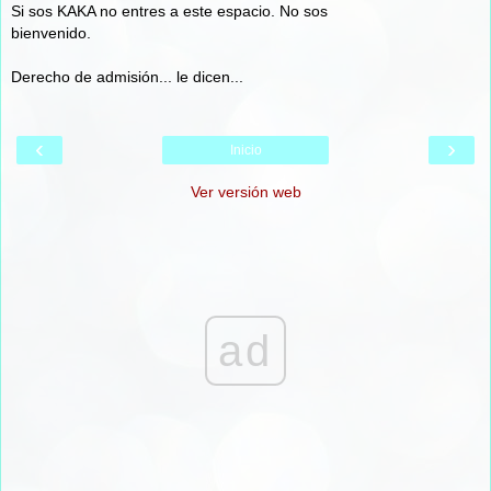
Si sos KAKA no entres a este espacio. No sos
bienvenido.
Derecho de admisión... le dicen...
‹
›
Inicio
Ver versión web
ad