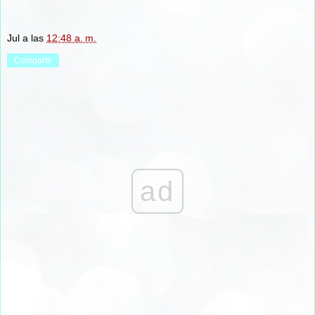
Jul
a las
12:48 a. m.
Compartir
ad