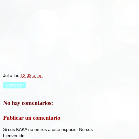
Jul
a las
12:39 a. m.
Compartir
No hay comentarios:
Publicar un comentario
Si sos KAKA no entres a este espacio. No sos
bienvenido.