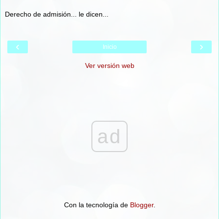
Derecho de admisión... le dicen...
‹
›
Inicio
Ver versión web
ad
Con la tecnología de
Blogger
.