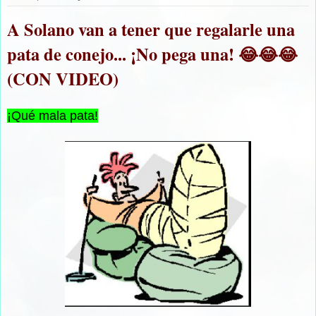
A Solano van a tener que regalarle una
pata de conejo... ¡No pega una! 😂😂😂
(CON VIDEO)
¡Qué mala pata!