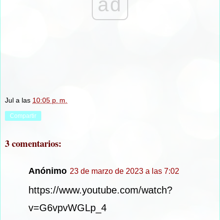
ad
Jul
a las
10:05 p. m.
Compartir
3 comentarios:
Anónimo
23 de marzo de 2023 a las 7:02
https://www.youtube.com/watch?
v=G6vpvWGLp_4