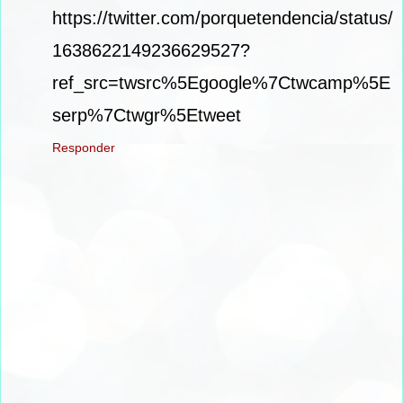
https://twitter.com/porquetendencia/status/
1638622149236629527?
ref_src=twsrc%5Egoogle%7Ctwcamp%5E
serp%7Ctwgr%5Etweet
Responder