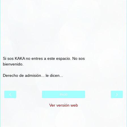
Si sos KAKA no entres a este espacio. No sos
bienvenido.
Derecho de admisión... le dicen...
‹
›
Inicio
Ver versión web