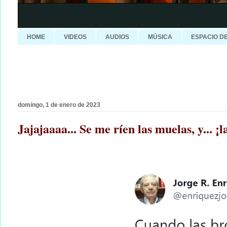
HOME
VIDEOS
AUDIOS
MÚSICA
ESPACIO D
domingo, 1 de enero de 2023
Jajajaaaa... Se me ríen las muelas, y... ¡l