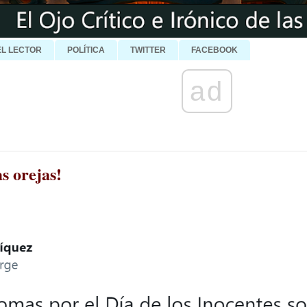
EL LECTOR
POLÍTICA
TWITTER
FACEBOOK
ad
as orejas!