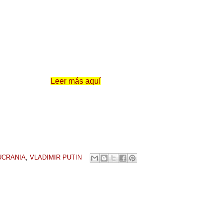
Leer más aquí
UCRANIA
,
VLADIMIR PUTIN