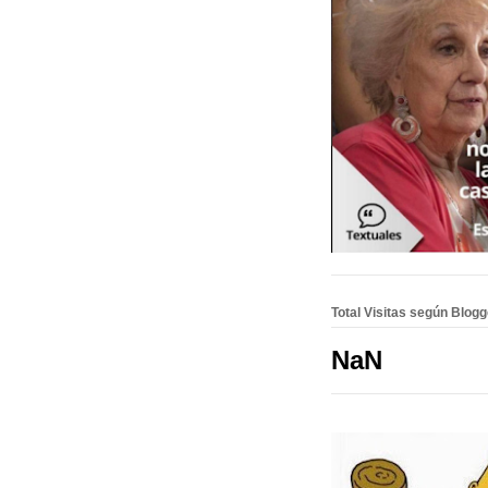
Total Visitas según Blog
NaN