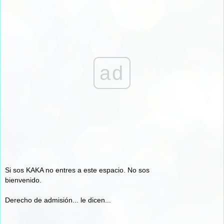
ad
Si sos KAKA no entres a este espacio. No sos
bienvenido.
Derecho de admisión... le dicen...