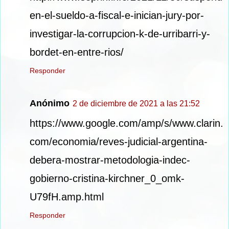
en-el-sueldo-a-fiscal-e-inician-jury-por-
investigar-la-corrupcion-k-de-urribarri-y-
bordet-en-entre-rios/
Responder
Anónimo
2 de diciembre de 2021 a las 21:52
https://www.google.com/amp/s/www.clarin.
com/economia/reves-judicial-argentina-
debera-mostrar-metodologia-indec-
gobierno-cristina-kirchner_0_omk-
U79fH.amp.html
Responder