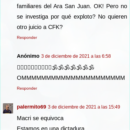
familiares del Ara San Juan. OK! Pero no
se investiga por qué exploto? No quieren
otro juicio a CFK?
Responder
Anónimo
3 de diciembre de 2021 a las 6:58
🧘‍♂️🧘‍♂️🧘‍♂️🧘‍♂️🧘‍♂️🕉🕉🕉🕉🕉🕉🕉
OMMMMMMMMMMMMMMMMMMMMM
Responder
palermito69
3 de diciembre de 2021 a las 15:49
Macri se equivoca
Estamos en una dictadura