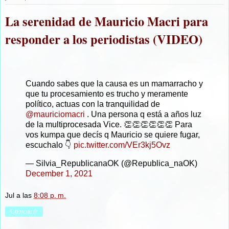
La serenidad de Mauricio Macri para
responder a los periodistas (VIDEO)
Cuando sabes que la causa es un mamarracho y
que tu procesamiento es trucho y meramente
político, actuas con la tranquilidad de
@mauriciomacri
. Una persona q está a años luz
de la multiprocesada Vice. 👏👏👏👏👏👏 Para
vos kumpa que decís q Mauricio se quiere fugar,
escuchalo 👇
pic.twitter.com/VEr3kj5Ovz
— Silvia_RepublicanaOK (@Republica_naOK)
December 1, 2021
Jul
a las
8:08 p. m.
Compartir