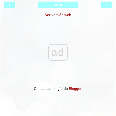
‹
›
Inicio
Ver versión web
ad
Con la tecnología de
Blogger
.