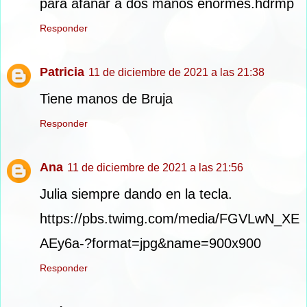
para afanar a dos manos enormes.hdrmp
Responder
Patricia
11 de diciembre de 2021 a las 21:38
Tiene manos de Bruja
Responder
Ana
11 de diciembre de 2021 a las 21:56
Julia siempre dando en la tecla.
https://pbs.twimg.com/media/FGVLwN_XE
AEy6a-?format=jpg&name=900x900
Responder