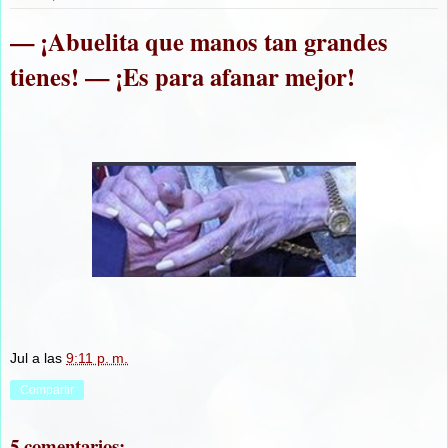
— ¡Abuelita que manos tan grandes
tienes! — ¡Es para afanar mejor!
Jul
a las
9:11 p. m.
Compartir
5 comentarios: