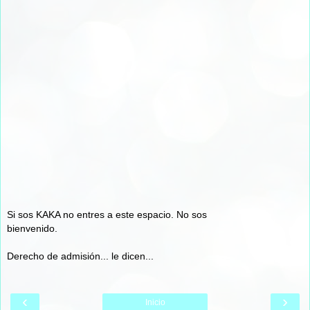
Si sos KAKA no entres a este espacio. No sos
bienvenido.
Derecho de admisión... le dicen...
‹
›
Inicio