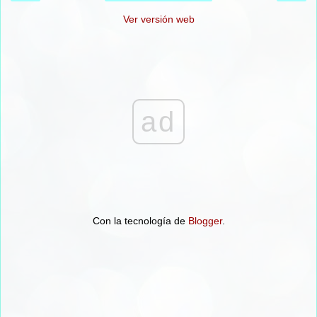
Ver versión web
ad
Con la tecnología de
Blogger
.