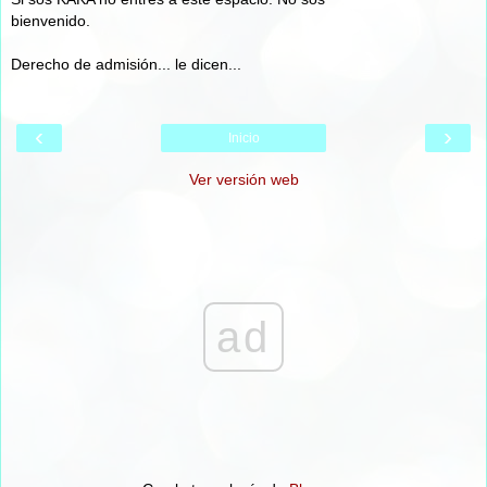
bienvenido.
Derecho de admisión... le dicen...
‹
›
Inicio
Ver versión web
ad