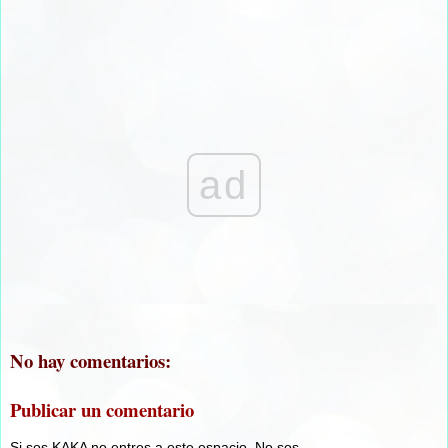
ad
No hay comentarios:
Publicar un comentario
Si sos KAKA no entres a este espacio. No sos