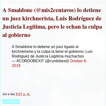
A Smaldone (@mis2centavos) lo detiene
un juez kirchnerista, Luis Rodríguez de
Justicia Legítima, pero le echan la culpa
al gobierno
A Smaldone lo detiene un juez ligado al
kirchnerismo y la culpa la tiene el gobierno. Luis
Rodriguez de Justicia Legitima muchachos
— #CORDOBEXIT (@cordobexit)
October 8,
2019
Jul
a las
9:07 p. m.
Compartir