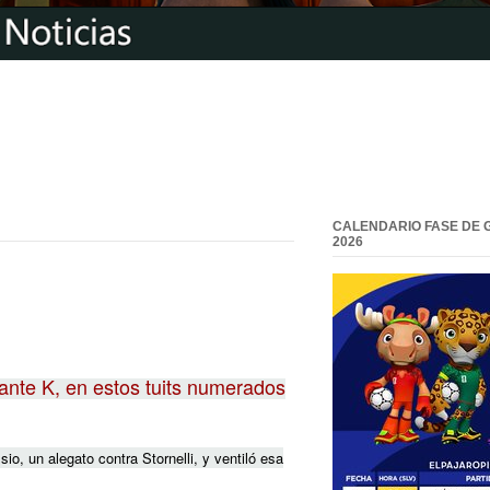
CALENDARIO FASE DE 
2026
tante K, en estos tuits numerados
o, un alegato contra Stornelli, y ventiló esa