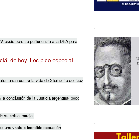
.
D'Alessio obre su pertenencia a la DEA para
lá, de hoy. Les pido especial
tentarían contra la vida de Stornelli o del juez
 la conclusión de la Justicia argentina- poco
e su actual pareja.
.
de una vasta e increíble operación