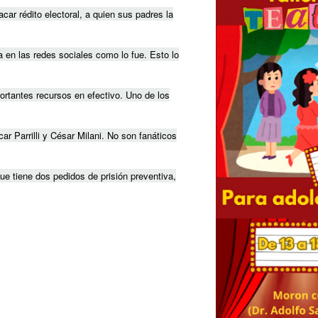
car rédito electoral, a quien sus padres la
en las redes sociales como lo fue. Esto lo
portantes recursos en efectivo. Uno de los
r Parrilli y César Milani. No son fanáticos
 que tiene dos pedidos de prisión preventiva,