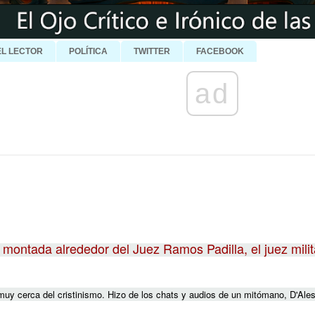
EL LECTOR
POLÍTICA
TWITTER
FACEBOOK
ad
 montada alrededor del Juez Ramos Padilla, el juez mili
uy cerca del cristinismo. Hizo de los chats y audios de un mitómano, D'Alessi