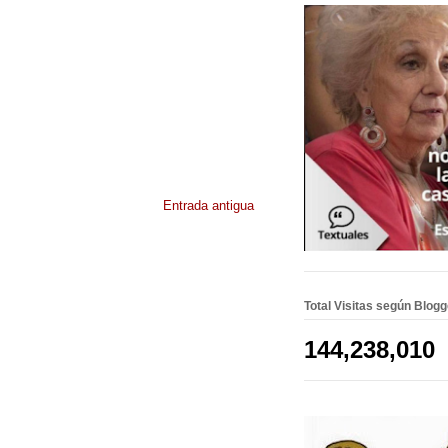
Entrada antigua
Total Visitas según Blog
144,238,010