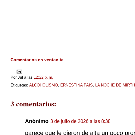
Comentarios en ventanita
Por
Jul
a las
12:22 p. m.
Etiquetas:
ALCOHOLISMO
,
ERNESTINA PAIS
,
LA NOCHE DE MIRT
3 comentarios:
Anónimo
3 de julio de 2026 a las 8:38
parece que le dieron de alta un poco pron