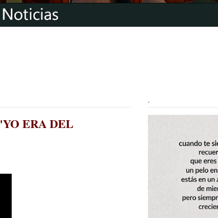
.
n: "YO ERA DEL