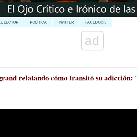
EL LECTOR
POLÍTICA
TWITTER
FACEBOOK
ad
grand relatando cómo transitó su adicció