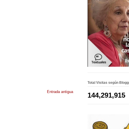
Total Visitas según Blog
Entrada antigua
144,291,915