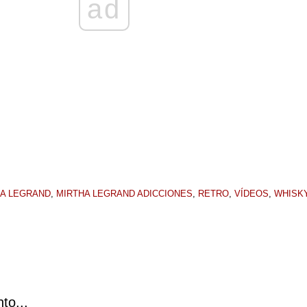
ad
HA LEGRAND
,
MIRTHA LEGRAND ADICCIONES
,
RETRO
,
VÍDEOS
,
WHISK
to...