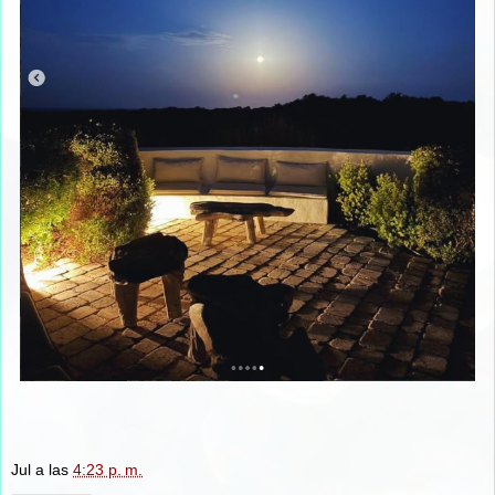
Jul
a las
4:23 p. m.