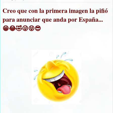
Creo que con la primera imagen la pifió
para anunciar que anda por España...
😁😂🤣😜😝😎