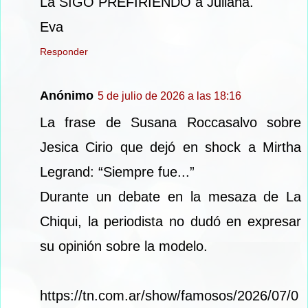
La SIGO PREFIRIENDO a Juliana.
Eva
Responder
Anónimo
5 de julio de 2026 a las 18:16
La frase de Susana Roccasalvo sobre
Jesica Cirio que dejó en shock a Mirtha
Legrand: “Siempre fue...”
Durante un debate en la mesaza de La
Chiqui, la periodista no dudó en expresar
su opinión sobre la modelo.
https://tn.com.ar/show/famosos/2026/07/0