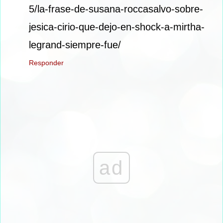
5/la-frase-de-susana-roccasalvo-sobre-
jesica-cirio-que-dejo-en-shock-a-mirtha-
legrand-siempre-fue/
Responder
ad