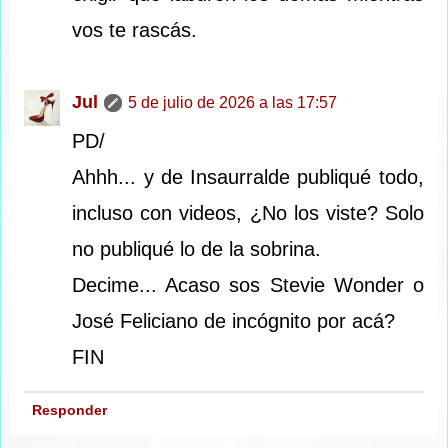
vos te rascás.
Jul
5 de julio de 2026 a las 17:57
PD/
Ahhh... y de Insaurralde publiqué todo,
incluso con videos, ¿No los viste? Solo
no publiqué lo de la sobrina.
Decime... Acaso sos Stevie Wonder o
José Feliciano de incógnito por acá?
FIN
Responder