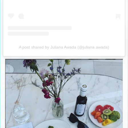
A post shared by Juliana Awada (@juliana.awada)