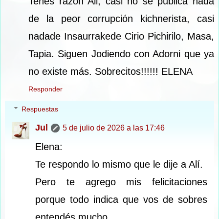
Tenes razón Ali, casi no se publica nada
de la peor corrupción kichnerista, casi
nadade Insaurrakede Cirio Pichirilo, Masa,
Tapia. Siguen Jodiendo con Adorni que ya
no existe más. Sobrecitos!!!!!! ELENA
Responder
Respuestas
Jul
5 de julio de 2026 a las 17:46
Elena:
Te respondo lo mismo que le dije a Alí.
Pero te agrego mis felicitaciones
porque todo indica que vos de sobres
entendés mucho.