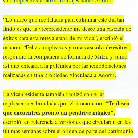
su cumpleaños y lanzó mensajes sobre Adorni.
“Lo único que me faltaría para culminar este día tan
lindo es que la vicepresidente me desee una cascada de
éxitos para esta nueva etapa de mi vida”, escribió el
y una cascada de éxitos
usuario. “Feliz cumpleaños
”,
respondió la compañera de fórmula de Milei, y sumó
así una chicana a la polémica por las remodelaciones
realizadas en una propiedad vinculada a Adorni.
La vicepresidenta también ironizó sobre las
“Te deseo
explicaciones brindadas por el funcionario.
que encuentres pronto un pendrive mágico”
,
escribió, en referencia a versiones que circularon en las
últimas semanas sobre el origen de parte del patrimonio