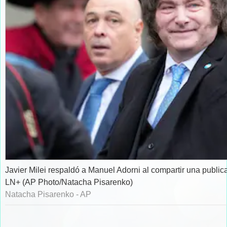
Javier Milei respaldó a Manuel Adorni al compartir una publica
LN+ (AP Photo/Natacha Pisarenko)
Natacha Pisarenko - AP