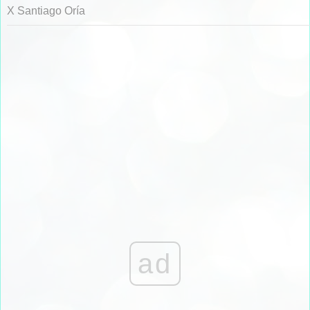
X Santiago Oría
ad