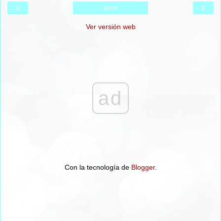
‹
›
Inicio
Ver versión web
ad
Con la tecnología de
Blogger
.