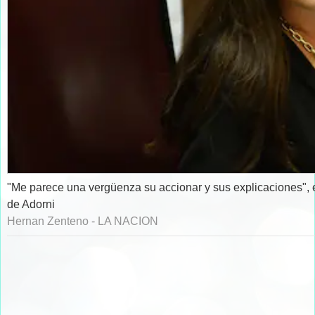
"Me parece una vergüenza su accionar y sus explicaciones", es
de Adorni
Hernan Zenteno - LA NACION