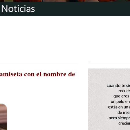
.
camiseta con el nombre de