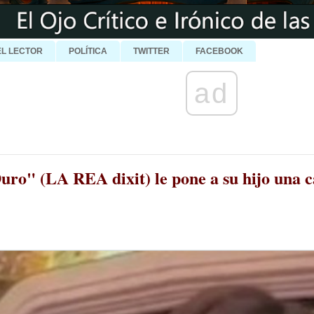
EL LECTOR
POLÍTICA
TWITTER
FACEBOOK
ad
uro" (LA REA dixit) le pone a su hijo una 