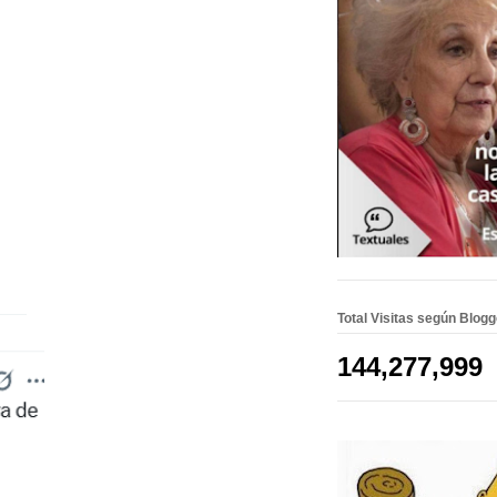
Total Visitas según Blog
144,277,999