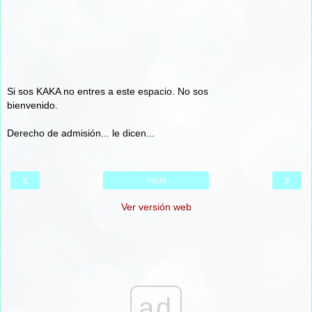
Si sos KAKA no entres a este espacio. No sos
bienvenido.
Derecho de admisión... le dicen...
‹
›
Inicio
Ver versión web
ad