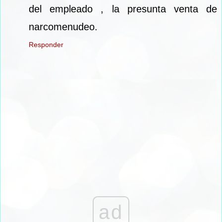
del empleado , la presunta venta de
narcomenudeo.
Responder
ad