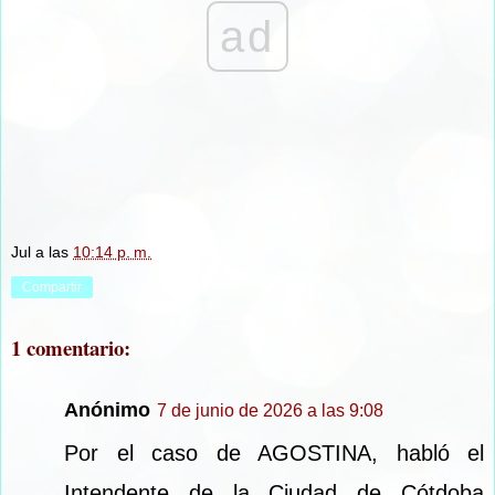
ad
Jul
a las
10:14 p. m.
Compartir
1 comentario:
Anónimo
7 de junio de 2026 a las 9:08
Por el caso de AGOSTINA, habló el
Intendente de la Ciudad de Cótdoba