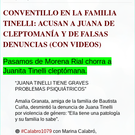
CONVENTILLO EN LA FAMILIA
TINELLI: ACUSAN A JUANA DE
CLEPTOMANÍA Y DE FALSAS
DENUNCIAS (CON VIDEOS)
Pasamos de Morena Rial chorra a
Juanita Tinelli cleptómana.
“JUANA TINELLI TIENE GRAVES
PROBLEMAS PSIQUIÁTRICOS”
Amalia Granata, amiga de la familia de Bautista
Cuiña, desmintió la denuncia de Juana Tinelli
por violencia de género: “Ella tiene una patología
y su familia lo sabe”.
🟣
#Calabro1079
con Marina Calabró,