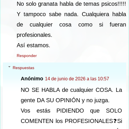
No solo granata habla de temas psicos!!!!!
Y tampoco sabe nada. Cualquiera habla
de cualquier cosa como si fueran
profesionales.
Así estamos.
Responder
Respuestas
Anónimo
14 de junio de 2026 a las 10:57
NO SE HABLA de cualquier COSA. La
gente DA SU OPINIÓN y no juzga.
Vos estás PIDIENDO que SOLO
COMENTEN los PROFESIONALES❓Si