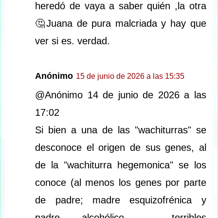
heredó de vaya a saber quién ,la otra
🤔Juana de pura malcriada y hay que
ver si es. verdad.
Anónimo
15 de junio de 2026 a las 15:35
@Anónimo 14 de junio de 2026 a las
17:02
Si bien a una de las "wachiturras" se
desconoce el origen de sus genes, al
de la "wachiturra hegemonica" se los
conoce (al menos los genes por parte
de padre; madre esquizofrénica y
padre alcohólico - terribles