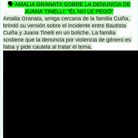
🗣️ AMALIA GRANATA SOBRE LA DENUNCIA DE
JUANA TINELLI: "ÉL NO LE PEGÓ"
Amalia Granata, amiga cercana de la familia Cuiña, 
brindó su versión sobre el incidente entre Bautista 
Cuiña y Juana Tinelli en un boliche. La familia 
sostiene que la denuncia por violencia de género es 
falsa y pide cautela al tratar el tema.