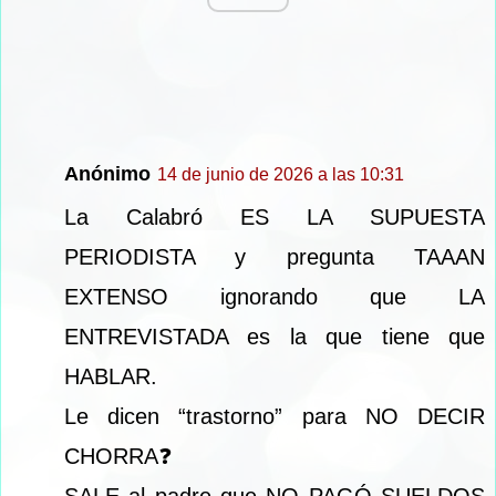
Anónimo
14 de junio de 2026 a las 10:31
La Calabró ES LA SUPUESTA
PERIODISTA y pregunta TAAAN
EXTENSO ignorando que LA
ENTREVISTADA es la que tiene que
HABLAR.
Le dicen “trastorno” para NO DECIR
CHORRA❓
SALE al padre que NO PAGÓ SUELDOS