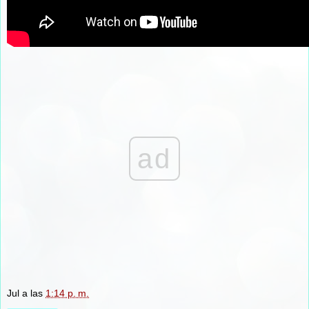
ad
Jul
a las
1:14 p. m.