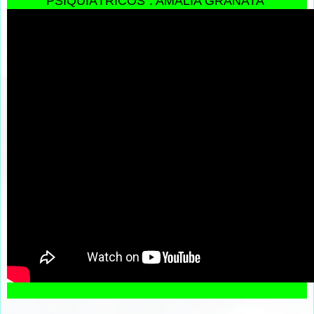
PSIQUIÁTRICOS”: AMALIA GRANATA