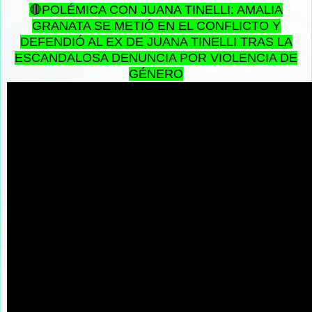
🔴POLÉMICA CON JUANA TINELLI: AMALIA
GRANATA SE METIÓ EN EL CONFLICTO Y
DEFENDIÓ AL EX DE JUANA TINELLI TRAS LA
ESCANDALOSA DENUNCIA POR VIOLENCIA DE
GÉNERO