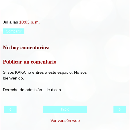
Jul
a las
10:03 p. m.
Compartir
No hay comentarios:
Publicar un comentario
Si sos KAKA no entres a este espacio. No sos
bienvenido.
Derecho de admisión... le dicen...
‹
›
Inicio
Ver versión web