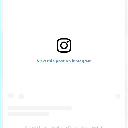
View this post on Instagram
A post shared by Radio Mitre (@radiomitre)