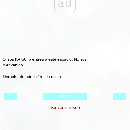
ad
Si sos KAKA no entres a este espacio. No sos
bienvenido.
Derecho de admisión... le dicen...
‹
›
Inicio
Ver versión web