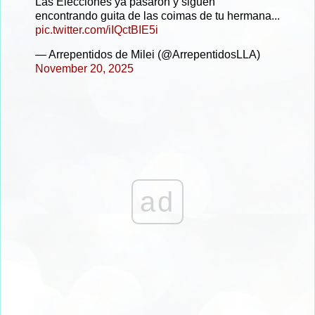
Las Elecciones ya pasaron y siguen
encontrando guita de las coimas de tu hermana...
pic.twitter.com/iIQctBIE5i
— Arrepentidos de Milei (@ArrepentidosLLA)
November 20, 2025
ad