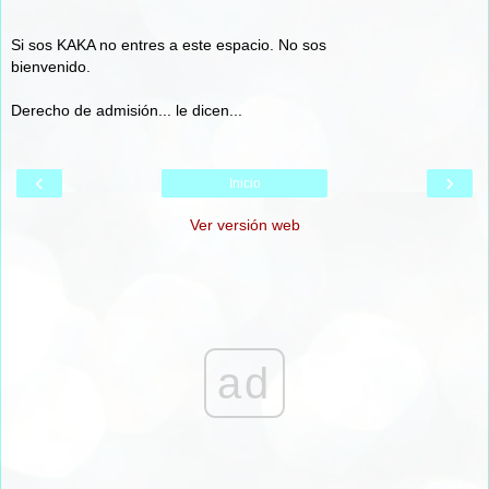
Si sos KAKA no entres a este espacio. No sos
bienvenido.
Derecho de admisión... le dicen...
‹
›
Inicio
Ver versión web
ad