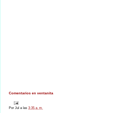
Comentarios en ventanita
Por
Jul
a las
3:35 a. m.