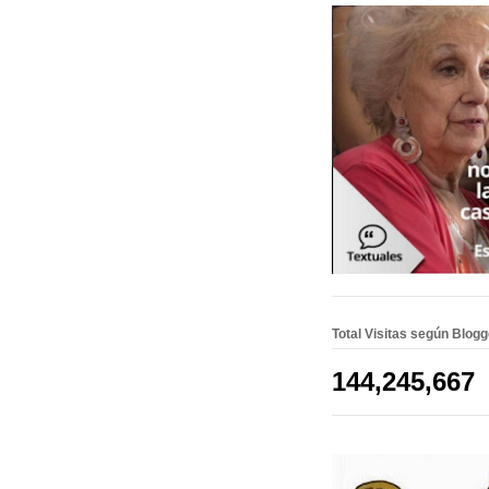
Total Visitas según Blog
144,245,667