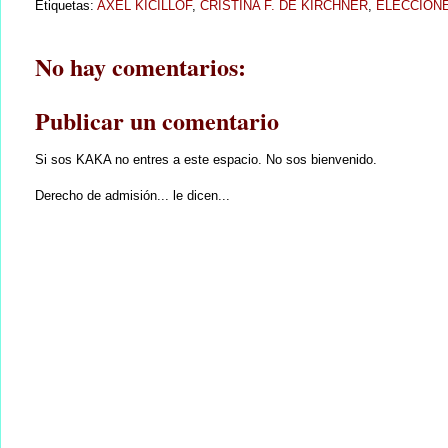
Etiquetas:
AXEL KICILLOF
,
CRISTINA F. DE KIRCHNER
,
ELECCION
No hay comentarios:
Publicar un comentario
Si sos KAKA no entres a este espacio. No sos bienvenido.
Derecho de admisión... le dicen...