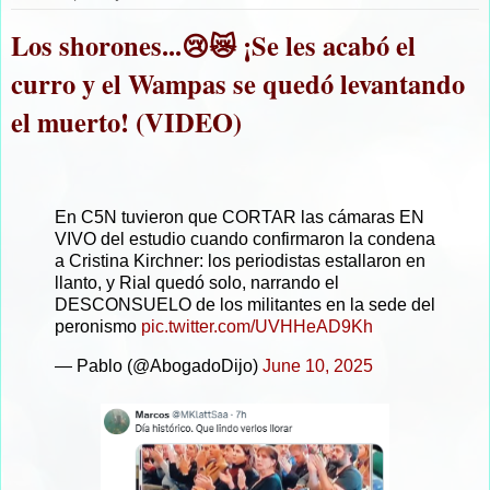
Los shorones...😢😿 ¡Se les acabó el
curro y el Wampas se quedó levantando
el muerto! (VIDEO)
En C5N tuvieron que CORTAR las cámaras EN
VIVO del estudio cuando confirmaron la condena
a Cristina Kirchner: los periodistas estallaron en
llanto, y Rial quedó solo, narrando el
DESCONSUELO de los militantes en la sede del
peronismo
pic.twitter.com/UVHHeAD9Kh
— Pablo (@AbogadoDijo)
June 10, 2025