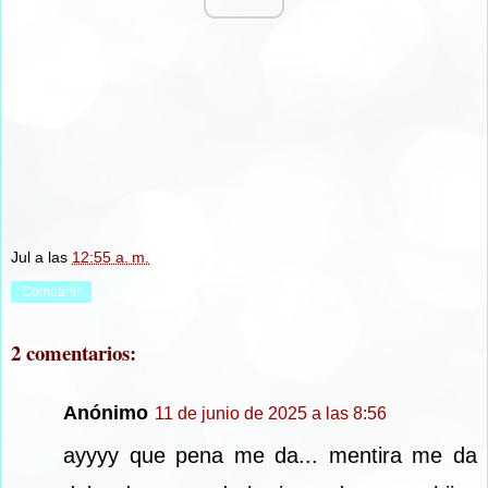
Jul
a las
12:55 a. m.
Compartir
2 comentarios:
Anónimo
11 de junio de 2025 a las 8:56
ayyyy que pena me da... mentira me da