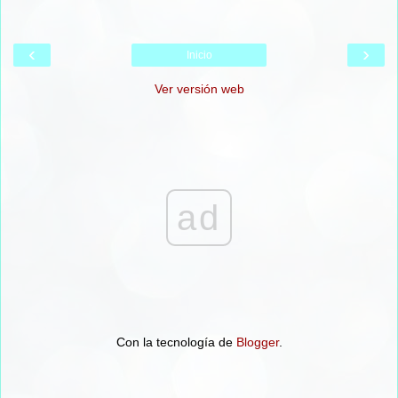
‹
›
Inicio
Ver versión web
ad
Con la tecnología de
Blogger
.