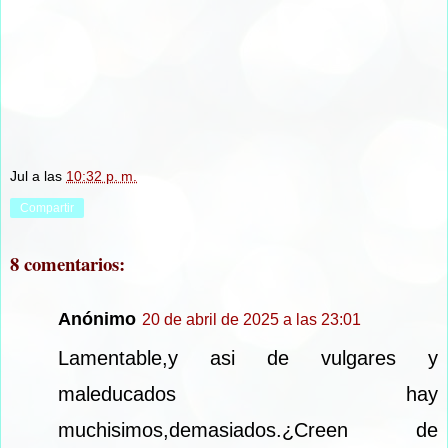
Jul
a las
10:32 p. m.
Compartir
8 comentarios:
Anónimo
20 de abril de 2025 a las 23:01
Lamentable,y asi de vulgares y
maleducados hay
muchisimos,demasiados.¿Creen de