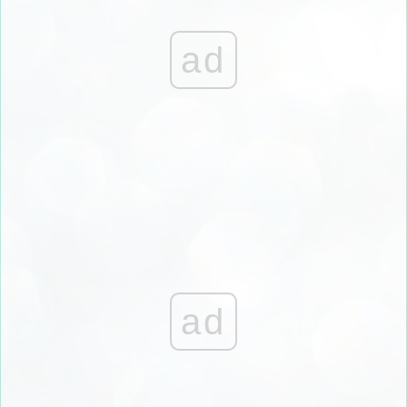
ad
ad