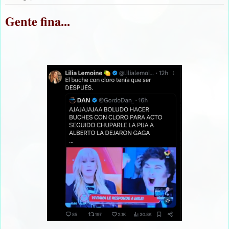
Gente fina...