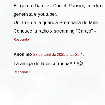
El gordo Dan es Daniel Parisini, médico
genetista e youtuber.
Un Troll de la guardia Pretoriana de Milei.
Conduce la radio x streaming "Carajo" -
Responder
Anónimo
22 de abril de 2025 a las 23:46
La amiga de la.psicotrucha!!!!!!🤮
Responder