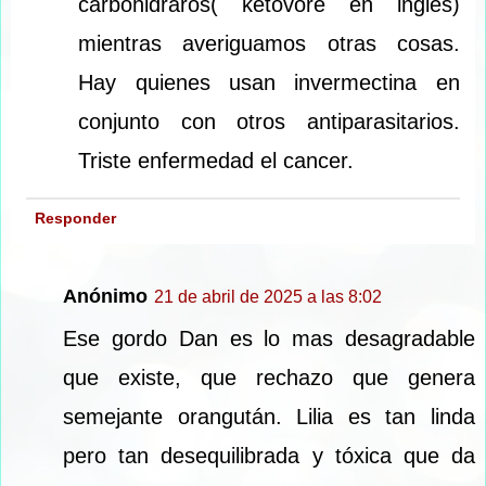
carbohidraros( ketovore en ingles)
mientras averiguamos otras cosas.
Hay quienes usan invermectina en
conjunto con otros antiparasitarios.
Triste enfermedad el cancer.
Responder
Anónimo
21 de abril de 2025 a las 8:02
Ese gordo Dan es lo mas desagradable
que existe, que rechazo que genera
semejante orangután. Lilia es tan linda
pero tan desequilibrada y tóxica que da