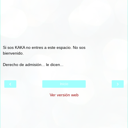
Si sos KAKA no entres a este espacio. No sos
bienvenido.
Derecho de admisión... le dicen...
‹
›
Inicio
Ver versión web