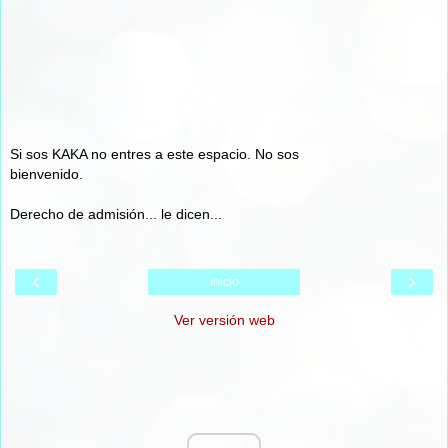
Si sos KAKA no entres a este espacio. No sos
bienvenido.
Derecho de admisión... le dicen...
‹
›
Inicio
Ver versión web