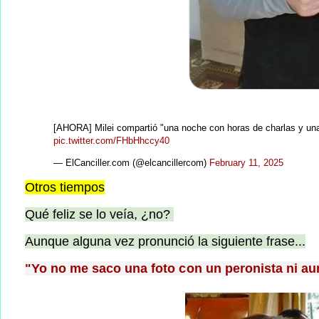
[AHORA] Milei compartió "una noche con horas de charlas y una
pic.twitter.com/FHbHhccy40
— ElCanciller.com (@elcancillercom)
February 11, 2025
Otros tiempos
Qué feliz se lo veía, ¿no?
Aunque alguna vez pronunció la siguiente frase...
"Yo no me saco una foto con un peronista ni a