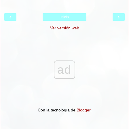
‹
›
Inicio
Ver versión web
ad
Con la tecnología de
Blogger
.