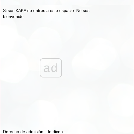
Si sos KAKA no entres a este espacio. No sos
bienvenido.
ad
Derecho de admisión... le dicen...