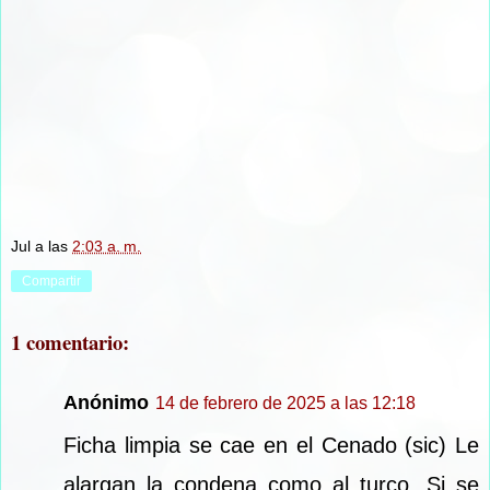
Jul
a las
2:03 a. m.
Compartir
1 comentario:
Anónimo
14 de febrero de 2025 a las 12:18
Ficha limpia se cae en el Cenado (sic) Le
alargan la condena como al turco. Si se