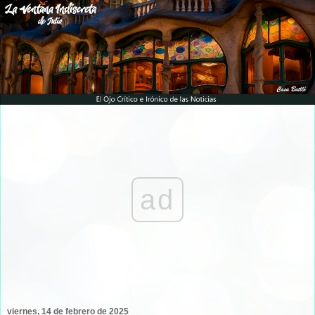
ad
viernes, 14 de febrero de 2025