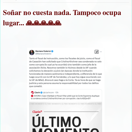
Soñar no cuesta nada. Tampoco ocupa
lugar... 🙏🙏🙏🙏🙏