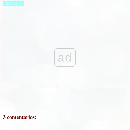
Compartir
ad
3 comentarios: