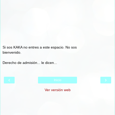
Si sos KAKA no entres a este espacio. No sos
bienvenido.
Derecho de admisión... le dicen...
‹
›
Inicio
Ver versión web