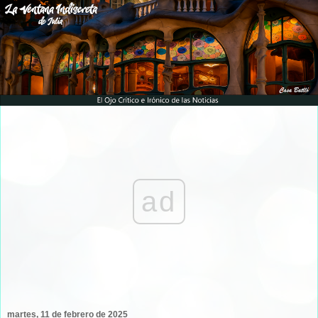
ad
martes, 11 de febrero de 2025