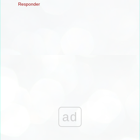
Responder
ad