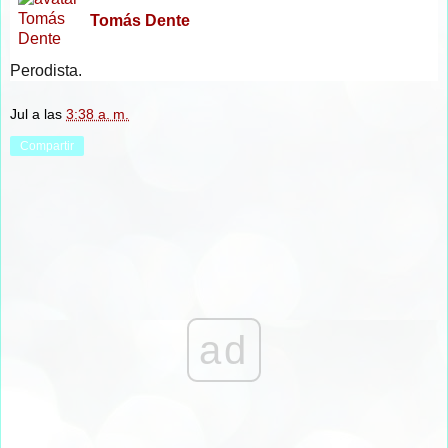
Tomás Dente
Perodista.
Jul
a las
3:38 a. m.
Compartir
ad