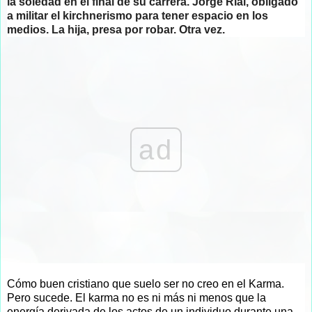
la soledad en el final de su carrera. Jorge Rial, obligado
a militar el kirchnerismo para tener espacio en los
medios. La hija, presa por robar. Otra vez.
ad
Cómo buen cristiano que suelo ser no creo en el Karma.
Pero sucede. El karma no es ni más ni menos que la
energía derivada de los actos de un individuo durante una