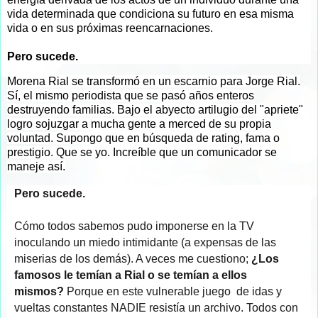
vida determinada que condiciona su futuro en esa misma
vida o en sus próximas reencarnaciones.
Pero sucede.
Morena Rial se transformó en un escarnio para Jorge Rial.
Sí, el mismo periodista que se pasó años enteros
destruyendo familias. Bajo el abyecto artilugio del "apriete"
logro sojuzgar a mucha gente a merced de su propia
voluntad. Supongo que en búsqueda de rating, fama o
prestigio. Que se yo. Increíble que un comunicador se
maneje así.
Pero sucede.
Cómo todos sabemos pudo imponerse en la TV
inoculando un miedo intimidante (a expensas de las
miserias de los demás). A veces me cuestiono;
¿Los
famosos le temían a Rial o se temían a ellos
mismos?
Porque en este vulnerable juego de idas y
vueltas constantes NADIE resistía un archivo. Todos con