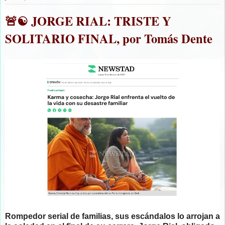
🚨☯️ JORGE RIAL: TRISTE Y
SOLITARIO FINAL, por Tomás Dente
Rompedor serial de familias, sus escándalos lo arrojan a