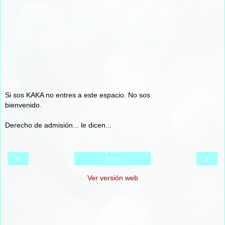
Si sos KAKA no entres a este espacio. No sos
bienvenido.
Derecho de admisión... le dicen...
‹
›
Inicio
Ver versión web