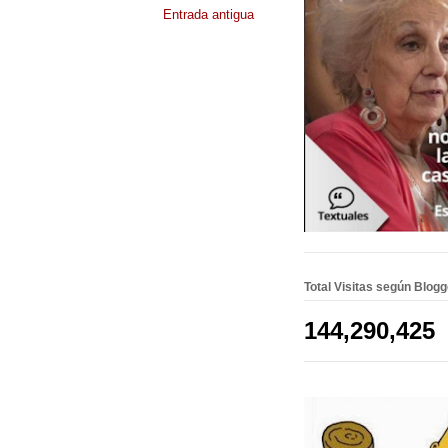
Entrada antigua
Total Visitas según Blog
144,290,425