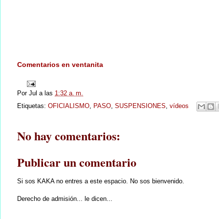
Comentarios en ventanita
Por
Jul
a las
1:32 a. m.
Etiquetas:
OFICIALISMO
,
PASO
,
SUSPENSIONES
,
vídeos
No hay comentarios:
Publicar un comentario
Si sos KAKA no entres a este espacio. No sos bienvenido.
Derecho de admisión... le dicen...