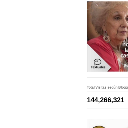
Total Visitas según Blog
144,266,321