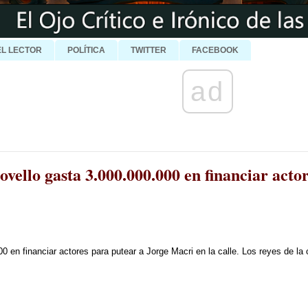
EL LECTOR
POLÍTICA
TWITTER
FACEBOOK
ad
vello gasta 3.000.000.000 en financiar acto
0 en financiar actores para putear a Jorge Macri en la calle. Los reyes de l