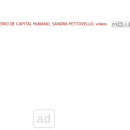
ERIO DE CAPITAL HUMANO
,
SANDRA PETTOVELLO
,
vídeos
ad