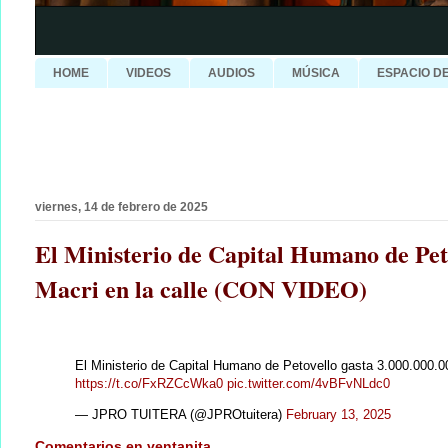
HOME
VIDEOS
AUDIOS
MÚSICA
ESPACIO D
viernes, 14 de febrero de 2025
El Ministerio de Capital Humano de Peto
Macri en la calle (CON VIDEO)
El Ministerio de Capital Humano de Petovello gasta 3.000.000.00
https://t.co/FxRZCcWka0
pic.twitter.com/4vBFvNLdc0
— JPRO TUITERA (@JPROtuitera)
February 13, 2025
Comentarios en ventanita