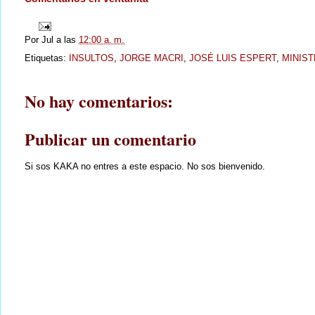
Por
Jul
a las
12:00 a. m.
Etiquetas:
INSULTOS
,
JORGE MACRI
,
JOSÉ LUIS ESPERT
,
MINIST
No hay comentarios:
Publicar un comentario
Si sos KAKA no entres a este espacio. No sos bienvenido.