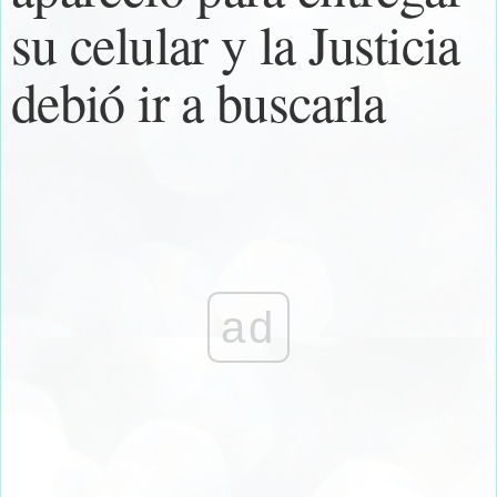
su celular y la Justicia
debió ir a buscarla
ad