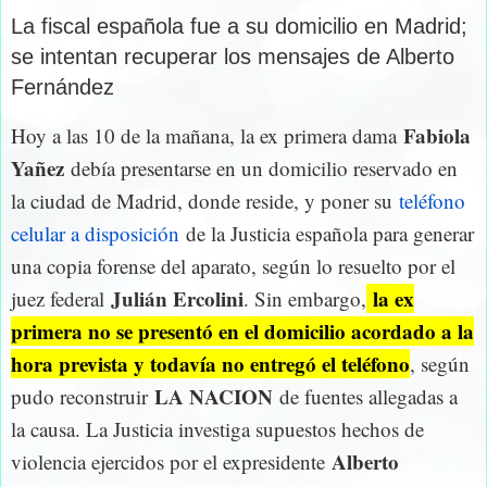
La fiscal española fue a su domicilio en Madrid;
se intentan recuperar los mensajes de Alberto
Fernández
Fabiola
Hoy a las 10 de la mañana, la ex primera dama
Yañez
debía presentarse en un domicilio reservado en
la ciudad de Madrid, donde reside, y poner su
teléfono
celular a disposición
de la Justicia española para generar
una copia forense del aparato, según lo resuelto por el
Julián Ercolini
la ex
juez federal
. Sin embargo,
primera no se presentó en el domicilio acordado a la
hora prevista y todavía no entregó el teléfono
, según
LA NACION
pudo reconstruir
de fuentes allegadas a
la causa. La Justicia investiga supuestos hechos de
Alberto
violencia ejercidos por el expresidente