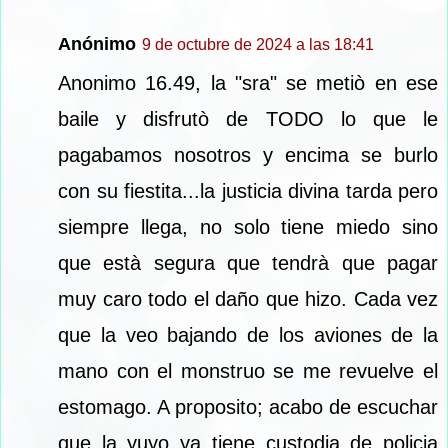
Anónimo
9 de octubre de 2024 a las 18:41
Anonimo 16.49, la "sra" se metiò en ese
baile y disfrutò de TODO lo que le
pagabamos nosotros y encima se burlo
con su fiestita...la justicia divina tarda pero
siempre llega, no solo tiene miedo sino
que està segura que tendrà que pagar
muy caro todo el daño que hizo. Cada vez
que la veo bajando de los aviones de la
mano con el monstruo se me revuelve el
estomago. A proposito; acabo de escuchar
que la yuyo ya tiene custodia de policia