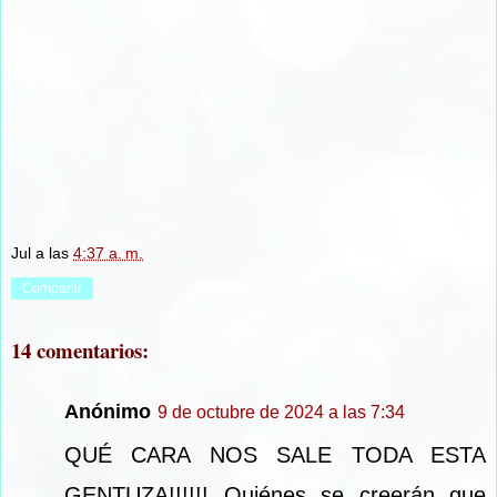
Jul
a las
4:37 a. m.
Compartir
14 comentarios:
Anónimo
9 de octubre de 2024 a las 7:34
QUÉ CARA NOS SALE TODA ESTA
GENTUZA!!!!!! Quiénes se creerán que