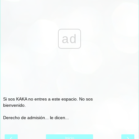
ad
Si sos KAKA no entres a este espacio. No sos
bienvenido.
Derecho de admisión... le dicen...
‹
›
Inicio