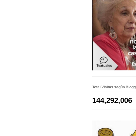
Total Visitas según Blog
144,292,006