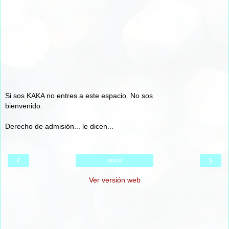
Si sos KAKA no entres a este espacio. No sos
bienvenido.
Derecho de admisión... le dicen...
‹
›
Inicio
Ver versión web