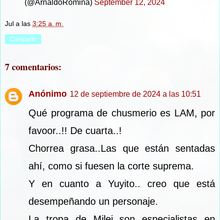
(@ArnaldoRomina)
September 12, 2024
Jul
a las
3:25 a. m.
Compartir
7 comentarios:
Anónimo
12 de septiembre de 2024 a las 10:51
Qué programa de chusmerio es LAM, por
favoor..!! De cuarta..!
Chorrea grasa..Las que están sentadas
ahí, como si fuesen la corte suprema.
Y en cuanto a Yuyito.. creo que está
desempeñando un personaje.
La tropa de Milei son especialistas en