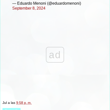
— Eduardo Menoni (@eduardomenoni)
September 8, 2024
ad
Jul
a las
9:58 p. m.