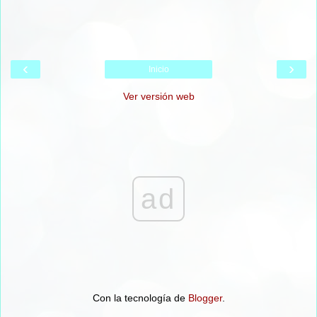
‹
›
Inicio
Ver versión web
ad
Con la tecnología de
Blogger
.