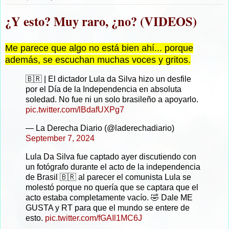
¿Y esto? Muy raro, ¿no? (VIDEOS)
Me parece que algo no está bien ahí... porque
además, se escuchan muchas voces y gritos.
🇧🇷 | El dictador Lula da Silva hizo un desfile
por el Día de la Independencia en absoluta
soledad. No fue ni un solo brasileño a apoyarlo.
pic.twitter.com/lBdafUXPg7
— La Derecha Diario (@laderechadiario)
September 7, 2024
Lula Da Silva fue captado ayer discutiendo con
un fotógrafo durante el acto de la independencia
de Brasil 🇧🇷 al parecer el comunista Lula se
molestó porque no quería que se captara que el
acto estaba completamente vacío. 🤣 Dale ME
GUSTA y RT para que el mundo se entere de
esto.
pic.twitter.com/fGAIl1MC6J