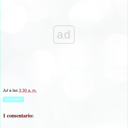
ad
Jul
a las
3:30 a. m.
Compartir
1 comentario: