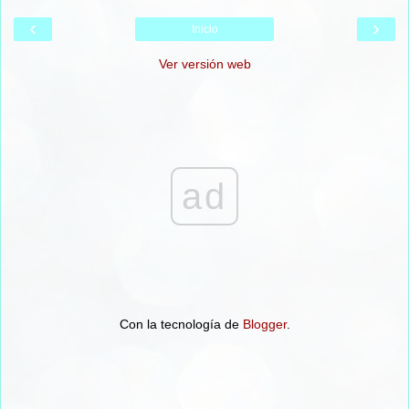
‹
›
Inicio
Ver versión web
ad
Con la tecnología de
Blogger
.