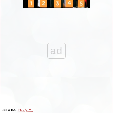
ad
Jul
a las
9:46 p. m.