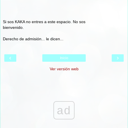
Si sos KAKA no entres a este espacio. No sos
bienvenido.
Derecho de admisión... le dicen...
‹
›
Inicio
Ver versión web
ad