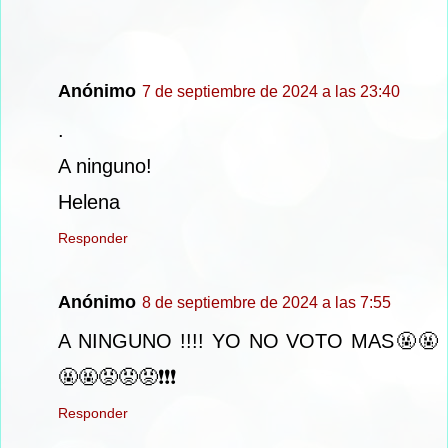
Anónimo
7 de septiembre de 2024 a las 23:40
.
A ninguno!
Helena
Responder
Anónimo
8 de septiembre de 2024 a las 7:55
A NINGUNO !!!! YO NO VOTO MAS🤬🤬
🤬🤬😡😡😡❗❗❗
Responder