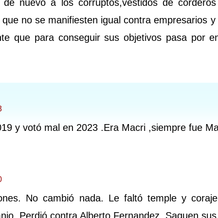
a de nuevo a los corruptos,vestidos de corderos
s que no se manifiesten igual contra empresarios 
nte que para conseguir sus objetivos pasa por e
3
019 y votó mal en 2023 .Era Macri ,siempre fue Ma
0
ones. No cambió nada. Le faltó temple y coraje
nio. Perdió contra Alberto Fernandez. Saquen sus