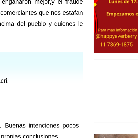
 engañaron mejor,y el fraude
y comerciantes que nos estafan
ncima del pueblo y quienes le
cri.
. Buenas intenciones pocos
 propias conclusiones.