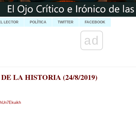
EL LECTOR
POLÍTICA
TWITTER
FACEBOOK
ad
E LA HISTORIA (24/8/2019)
m/hUn7Ekuikh