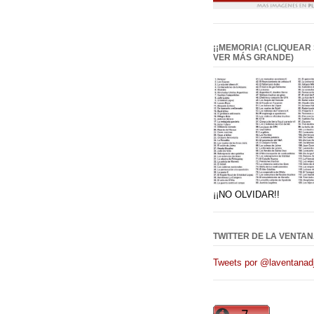
¡¡MEMORIA! (CLIQUEAR
VER MÁS GRANDE)
¡¡NO OLVIDAR!!
TWITTER DE LA VENTAN
Tweets por @laventanadj