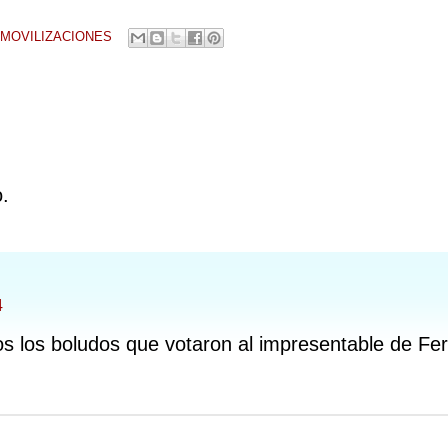
MOVILIZACIONES
o.
4
os los boludos que votaron al impresentable de Fe