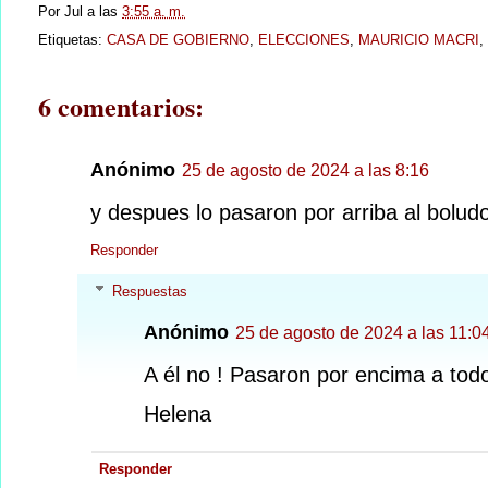
Por
Jul
a las
3:55 a. m.
Etiquetas:
CASA DE GOBIERNO
,
ELECCIONES
,
MAURICIO MACRI
,
6 comentarios:
Anónimo
25 de agosto de 2024 a las 8:16
y despues lo pasaron por arriba al bolud
Responder
Respuestas
Anónimo
25 de agosto de 2024 a las 11:0
A él no ! Pasaron por encima a tod
Helena
Responder