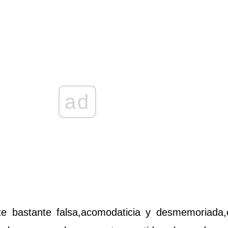
ad
ente bastante falsa,acomodaticia y desmemoriada