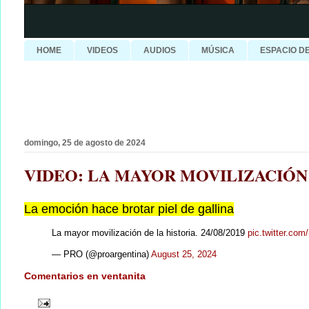
HOME
VIDEOS
AUDIOS
MÚSICA
ESPACIO D
domingo, 25 de agosto de 2024
VIDEO: LA MAYOR MOVILIZACIÓN D
La emoción hace brotar piel de gallina
La mayor movilización de la historia. 24/08/2019
pic.twitter.co
— PRO (@proargentina)
August 25, 2024
Comentarios en ventanita