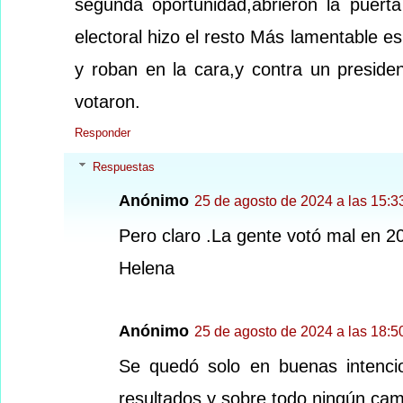
segunda oportunidad,abrieron la puert
electoral hizo el resto Más lamentable e
y roban en la cara,y contra un preside
votaron.
Responder
Respuestas
Anónimo
25 de agosto de 2024 a las 15:3
Pero claro .La gente votó mal en 2
Helena
Anónimo
25 de agosto de 2024 a las 18:5
Se quedó solo en buenas intenci
resultados y sobre todo ningún cam