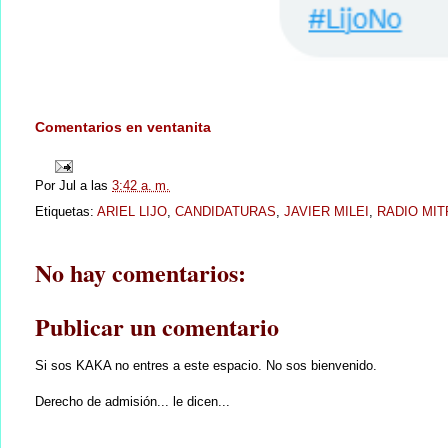
Comentarios en ventanita
Por
Jul
a las
3:42 a. m.
Etiquetas:
ARIEL LIJO
,
CANDIDATURAS
,
JAVIER MILEI
,
RADIO MIT
No hay comentarios:
Publicar un comentario
Si sos KAKA no entres a este espacio. No sos bienvenido.
Derecho de admisión... le dicen...