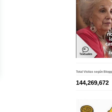
Total Visitas según Blog
144,269,672