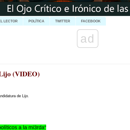
EL LECTOR
POLÍTICA
TWITTER
FACEBOOK
ad
 Lijo (VIDEO)
ndidatura de Lijo.
olíticos a la mi3rda"