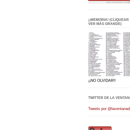
¡¡MEMORIA! (CLIQUEAR
VER MÁS GRANDE)
¡¡NO OLVIDAR!!
TWITTER DE LA VENTAN
Tweets por @laventanadj