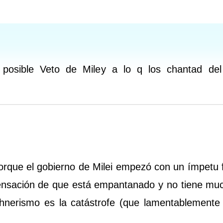
 posible Veto de Miley a lo q los chantad de
rque el gobierno de Milei empezó con un ímpetu 
sensación de que está empantanado y no tiene mu
rchnerismo es la catástrofe (que lamentablemente