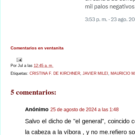
Comentarios en ventanita
Por
Jul
a las
12:45 a. m.
Etiquetas:
CRISTINA F. DE KIRCHNER
,
JAVIER MILEI
,
MAURICIO M
5 comentarios:
Anónimo
25 de agosto de 2024 a las 1:48
Salvo el dicho de "el general", coincido 
la cabeza a la víbora , y no me.refiero sol