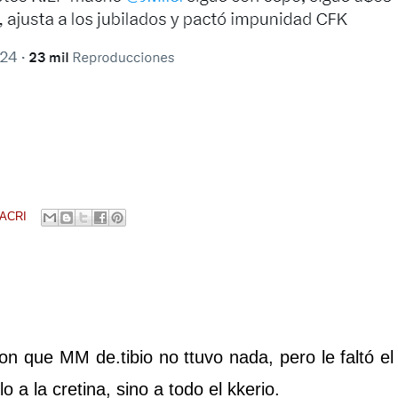
ACRI
con que MM de.tibio no ttuvo nada, pero le faltó el
o a la cretina, sino a todo el kkerio.