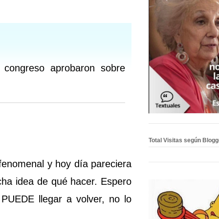
l congreso aprobaron sobre
Total Visitas según Blog
fenomenal y hoy día pareciera
cha idea de qué hacer. Espero
 PUEDE llegar a volver, no lo