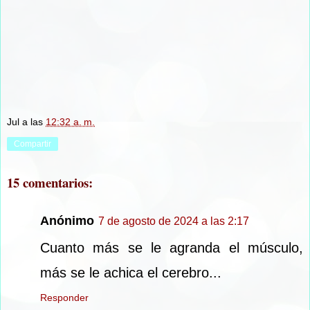
Jul
a las
12:32 a. m.
Compartir
15 comentarios:
Anónimo
7 de agosto de 2024 a las 2:17
Cuanto más se le agranda el músculo,
más se le achica el cerebro...
Responder