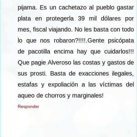
pijama. Es un cachetazo al pueblo gastar
plata en protegerla 39 mil dólares por
mes, fiscal viajando. No les basta con todo
lo que nos robaron?!!!!.Gente psicópata
de pacotilla encima hay que cuidarlos!!!
Que pagie Alveroso las costas y gastos de
sus prosti. Basta de exacciones ilegales,
estafas y expoliación a las víctimas del
aqueo de chorros y marginales!
Responder