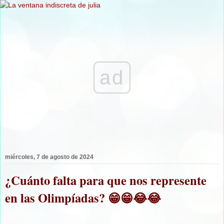
ad
miércoles, 7 de agosto de 2024
¿Cuánto falta para que nos represente
en las Olimpíadas? 😁😁😂😂