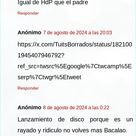
Igual de HdP que el padre
Responder
Anónimo
7 de agosto de 2024 a las 20:03
https://x.com/TuitsBorrados/status/182100
1945407946792?
ref_src=twsrc%5Egoogle%7Ctwcamp%5E
serp%7Ctwgr%5Etweet
Responder
Anónimo
8 de agosto de 2024 a las 0:22
Lanzamiento de disco porque es un
rayado y ridiculo no volves mas Bacalao.