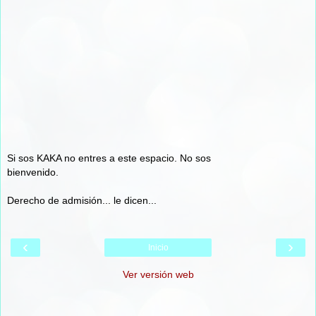
Si sos KAKA no entres a este espacio. No sos
bienvenido.
Derecho de admisión... le dicen...
‹
›
Inicio
Ver versión web