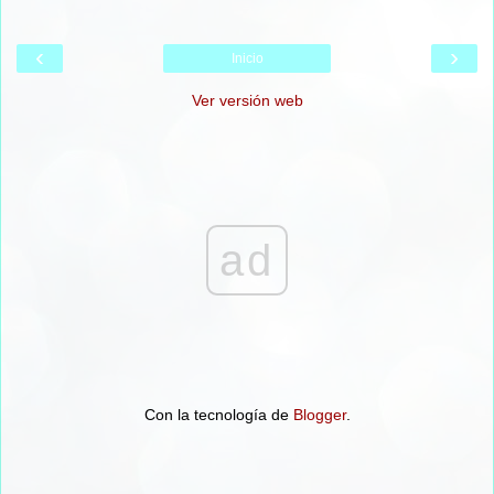
‹
›
Inicio
Ver versión web
ad
Con la tecnología de
Blogger
.