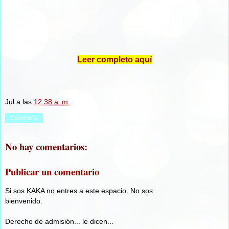
Leer completo aquí
Jul
a las
12:38 a. m.
Compartir
No hay comentarios:
Publicar un comentario
Si sos KAKA no entres a este espacio. No sos
bienvenido.
Derecho de admisión... le dicen...