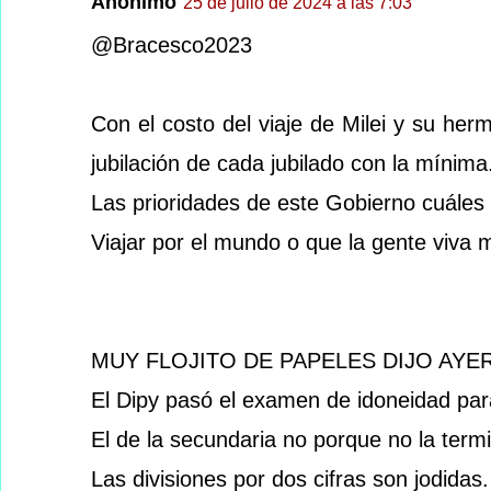
Anónimo
25 de julio de 2024 a las 7:03
@Bracesco2023
Con el costo del viaje de Milei y su he
jubilación de cada jubilado con la mínima
Las prioridades de este Gobierno cuáles
Viajar por el mundo o que la gente viva 
MUY FLOJITO DE PAPELES DIJO AYE
El Dipy pasó el examen de idoneidad para
El de la secundaria no porque no la term
Las divisiones por dos cifras son jodidas.