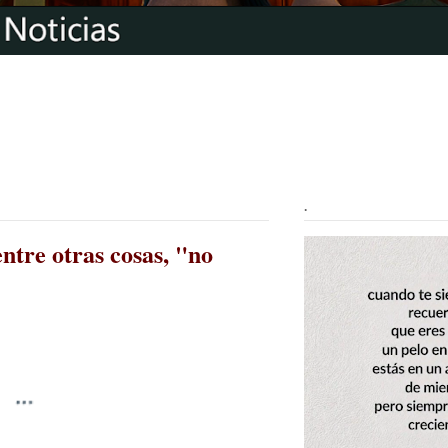
.
entre otras cosas, "no