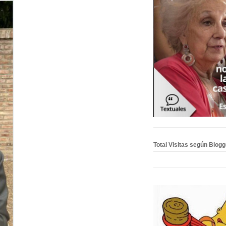
Total Visitas según Blog