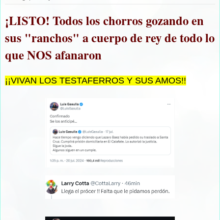
¡LISTO! Todos los chorros gozando en
sus "ranchos" a cuerpo de rey de todo lo
que NOS afanaron
¡¡VIVAN LOS TESTAFERROS Y SUS AMOS!!