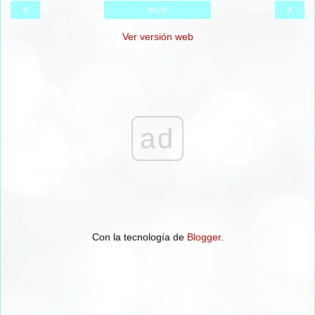
‹
›
Inicio
Ver versión web
ad
Con la tecnología de
Blogger
.