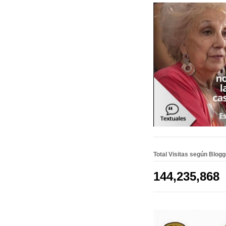
Total Visitas según Blog
144,235,868