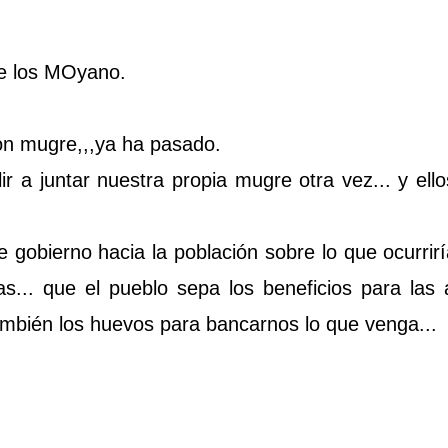
ne los MOyano.
con mugre,,,ya ha pasado.
r a juntar nuestra propia mugre otra vez... y el
gobierno hacia la población sobre lo que ocurriría
as... que el pueblo sepa los beneficios para las
mbién los huevos para bancarnos lo que venga...