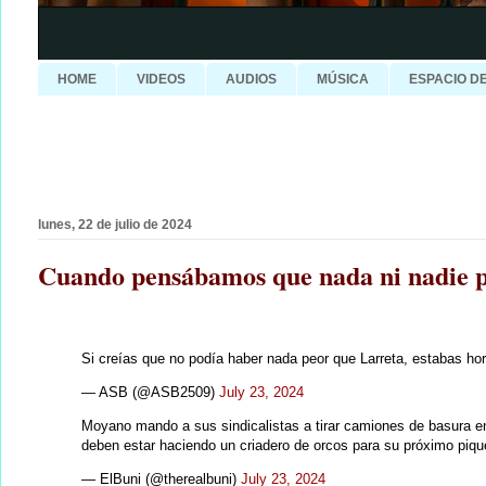
HOME
VIDEOS
AUDIOS
MÚSICA
ESPACIO D
lunes, 22 de julio de 2024
Cuando pensábamos que nada ni nadie po
Si creías que no podía haber nada peor que Larreta, estabas ho
— ASB (@ASB2509)
July 23, 2024
Moyano mando a sus sindicalistas a tirar camiones de basura e
deben estar haciendo un criadero de orcos para su próximo piqu
— ElBuni (@therealbuni)
July 23, 2024