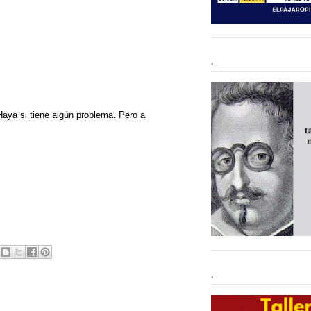
.
Haya si tiene algún problema. Pero a
.