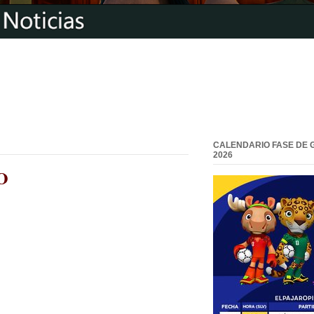
CALENDARIO FASE DE 
2026
EO