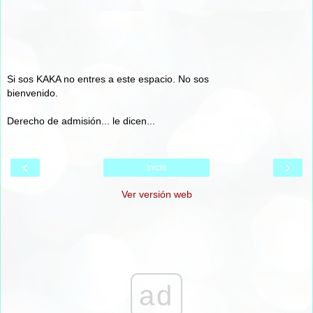
Si sos KAKA no entres a este espacio. No sos
bienvenido.
Derecho de admisión... le dicen...
‹
›
Inicio
Ver versión web
ad