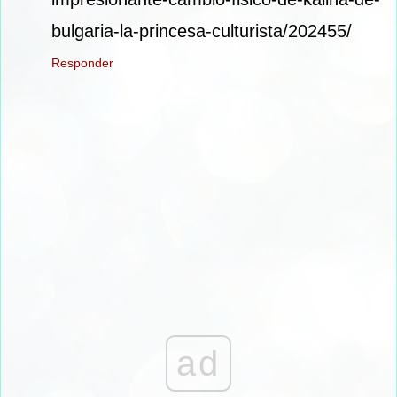
bulgaria-la-princesa-culturista/202455/
Responder
ad