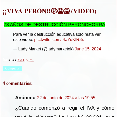
¡¡VIVA PERÓN!!🤢🤮🤮 (VIDEO)
78 AÑOS DE DESTRUCCIÓN PERONCHORRA
Para ver la destrucción educativa solo resta ver
este video.
pic.twitter.com/r4aYuKIR3x
— Lady Market (@ladymarketok)
June 15, 2024
Jul
a las
7:41 p. m.
Compartir
4 comentarios:
Anónimo
22 de junio de 2024 a las 19:55
¿Cuándo comenzó a regir el IVA y cómo