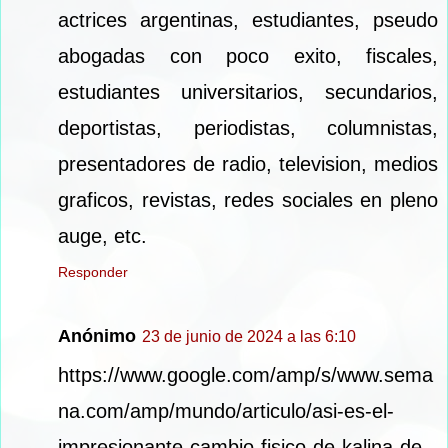
actrices argentinas, estudiantes, pseudo
abogadas con poco exito, fiscales,
estudiantes universitarios, secundarios,
deportistas, periodistas, columnistas,
presentadores de radio, television, medios
graficos, revistas, redes sociales en pleno
auge, etc.
Responder
Anónimo
23 de junio de 2024 a las 6:10
https://www.google.com/amp/s/www.sema
na.com/amp/mundo/articulo/asi-es-el-
impresionante-cambio-fisico-de-kalina-de-