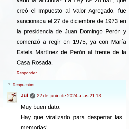
varió la alícuota? La Ley Nº 20.631, que
creó el Impuesto al Valor Agregado, fue
sancionada el 27 de diciembre de 1973 en
la presidencia de Juan Domingo Perón y
comenzó a regir en 1975, ya con María
Estela Martínez de Perón al frente de la
Casa Rosada.
Responder
Respuestas
Jul
22 de junio de 2024 a las 21:13
Muy buen dato.
Hay que viralizarlo para despertar las
memorias!