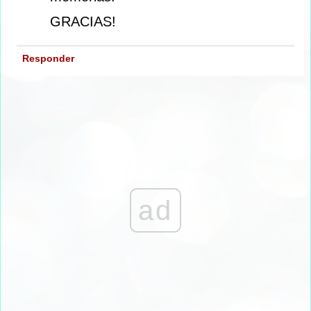
GRACIAS!
Responder
ad